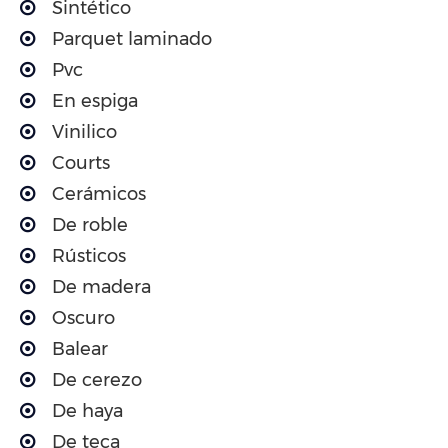
Sintético
Parquet laminado
Pvc
En espiga
Vinilico
Courts
Cerámicos
De roble
Rústicos
De madera
Oscuro
Balear
De cerezo
De haya
De teca