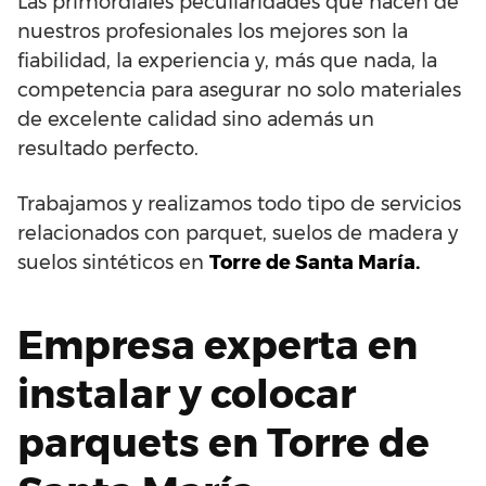
Las primordiales peculiaridades que hacen de
nuestros profesionales los mejores son la
fiabilidad, la experiencia y, más que nada, la
competencia para asegurar no solo materiales
de excelente calidad sino además un
resultado perfecto.
Trabajamos y realizamos todo tipo de servicios
relacionados con parquet, suelos de madera y
suelos sintéticos en
Torre de Santa María.
Empresa experta en
instalar y colocar
parquets en Torre de