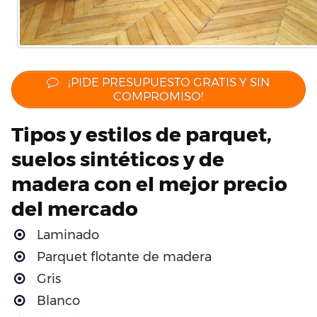
¡PIDE PRESUPUESTO GRATIS Y SIN
COMPROMISO!
Tipos y estilos de parquet,
suelos sintéticos y de
madera con el mejor precio
del mercado
Laminado
Parquet flotante de madera
Gris
Blanco