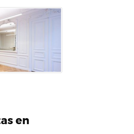
tas en