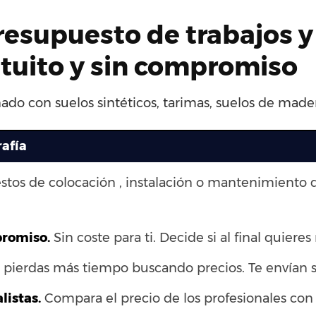
presupuesto de trabajos y
atuito y sin compromiso
ado con suelos sintéticos, tarimas, suelos de mader
rafía
stos de colocación , instalación o mantenimiento 
promiso.
Sin coste para ti. Decide si al final quieres 
pierdas más tiempo buscando precios. Te envían s
listas.
Compara el precio de los profesionales con 