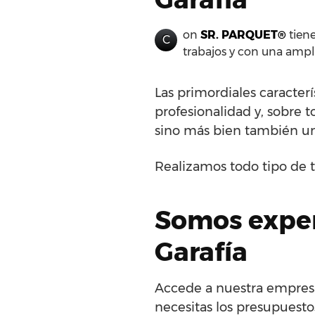
on
SR. PARQUET®
tiene
C
trabajos y con una ampl
Las primordiales caracterí
profesionalidad y, sobre 
sino más bien también un
Realizamos todo tipo de t
Somos exper
Garafía
Accede a nuestra empresa 
necesitas los presupuestos