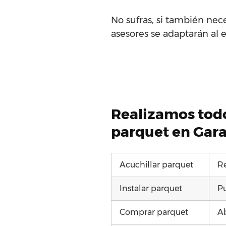
No sufras, si también nec
asesores se adaptarán al e
Realizamos todo
parquet en Gara
Acuchillar parquet
R
Instalar parquet
Pu
Comprar parquet
Ab