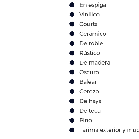
En espiga
Vinilico
Courts
Cerámico
De roble
Rústico
De madera
Oscuro
Balear
Cerezo
De haya
De teca
Pino
Tarima exterior y mu