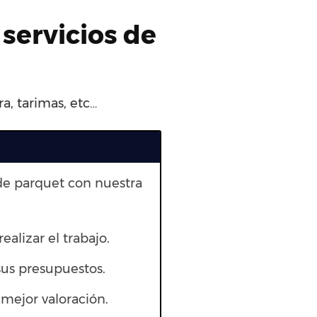
 servicios de
a, tarimas, etc…
de parquet con nuestra
realizar el trabajo.
us presupuestos.
mejor valoración.