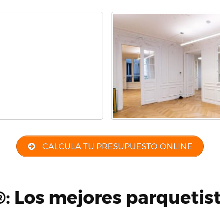
CALCULA TU PRESUPUESTO ONLINE
: Los mejores parquetis