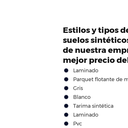
Estilos y tipos 
suelos sintétic
de nuestra empr
mejor precio d
Laminado
Parquet flotante de 
Gris
Blanco
Tarima sintética
Laminado
Pvc