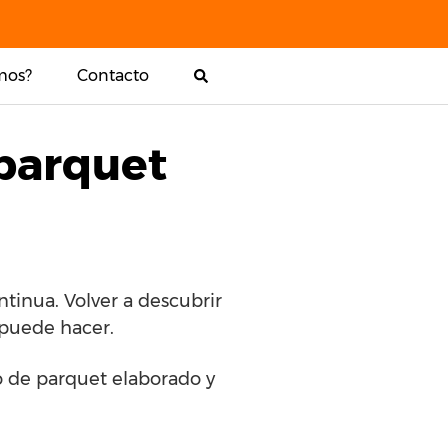
mos?
Contacto
 parquet
tinua. Volver a descubrir
 puede hacer.
lo de parquet elaborado y