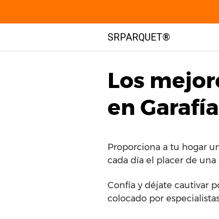
Saltar
SRPARQUET®
al
contenido
Los mejor
en Garafía
Proporciona a tu hogar un
cada día el placer de una
Confía y déjate cautivar 
colocado por especialista