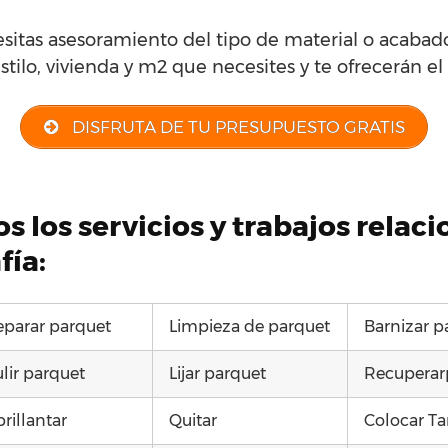
esitas asesoramiento del tipo de material o acabad
stilo, vivienda y m2 que necesites y te ofrecerán el
DISFRUTA DE TU PRESUPUESTO GRATIS
s los servicios y trabajos relac
fía:
eparar parquet
Limpieza de parquet
Barnizar p
lir parquet
Lijar parquet
Recuperar
rillantar
Quitar
Colocar Ta