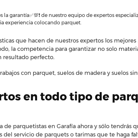
s la garantía✅💯❗ de nuestro equipo de expertos especiali
ia experiencia colocando parquet.
sticas que hacen de nuestros expertos los mejores so
todo, la competencia para garantizar no solo materia
 resultado perfecto.
rabajos con parquet, suelos de madera y suelos si
tos en todo tipo de par
de parquetistas en Garafía ahora y sólo tendrás q
 del servicio de parquets o tarimas que te haga fal