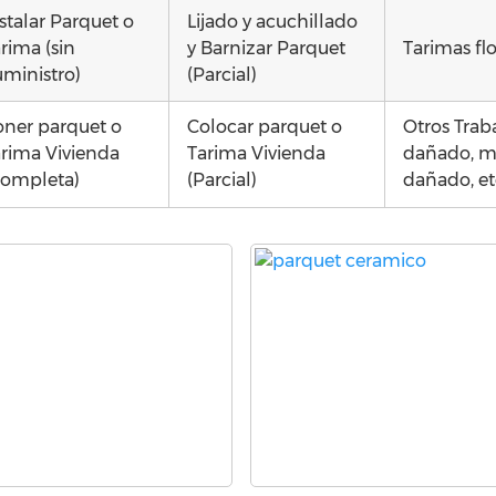
stalar Parquet o
Lijado y acuchillado
rima (sin
y Barnizar Parquet
Tarimas fl
ministro)
(Parcial)
ner parquet o
Colocar parquet o
Otros Trab
rima Vivienda
Tarima Vivienda
dañado, moj
Completa)
(Parcial)
dañado, e