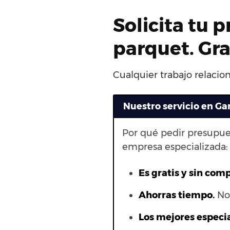
Solicita tu 
parquet. Gr
Cualquier trabajo relacion
Nuestro servicio en Ga
Por qué pedir presupue
empresa especializada:
Es gratis y sin com
Ahorras t
iempo.
No 
Los mejores especia