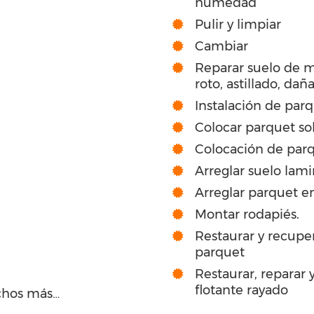
humedad
Pulir y limpiar
Cambiar
Reparar suelo de 
roto, astillado, dañ
Instalación de par
Colocar parquet so
Colocación de parq
Arreglar suelo lam
Arreglar parquet en
Montar rodapiés.
Restaurar y recuper
parquet
Restaurar, reparar
flotante rayado
chos más…