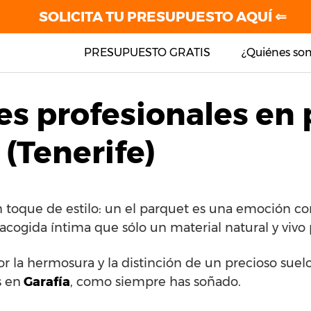
SOLICITA TU PRESUPUESTO AQUÍ ⇐
PRESUPUESTO GRATIS
¿Quiénes so
es profesionales en
 (Tenerife)
 toque de estilo: un el parquet es una emoción con
 acogida íntima que sólo un material natural y vivo
por la hermosura y la distinción de un precioso sue
s en
Garafía
, como siempre has soñado.