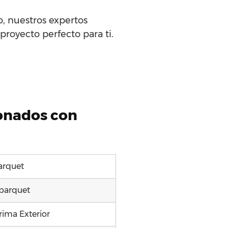
o, nuestros expertos
 proyecto perfecto para ti.
ionados con
arquet
parquet
rima Exterior