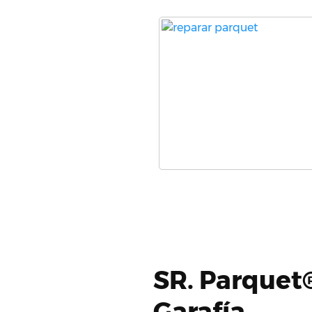
SR. Parquet®
Garafía