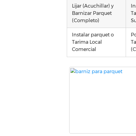
Lijar (Acuchillar) y
In
Barnizar Parquet
Ta
(Completo)
Su
Instalar parquet o
Po
Tarima Local
Ta
Comercial
(