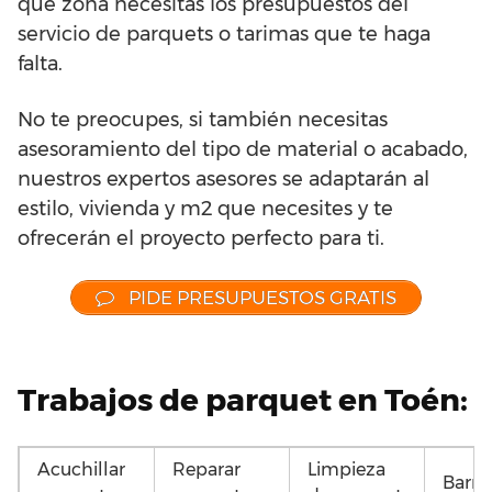
qué zona necesitas los presupuestos del
servicio de parquets o tarimas que te haga
falta.
No te preocupes, si también necesitas
asesoramiento del tipo de material o acabado,
nuestros expertos asesores se adaptarán al
estilo, vivienda y m2 que necesites y te
ofrecerán el proyecto perfecto para ti.
PIDE PRESUPUESTOS GRATIS
Trabajos de parquet en Toén:
Acuchillar
Reparar
Limpieza
Barni