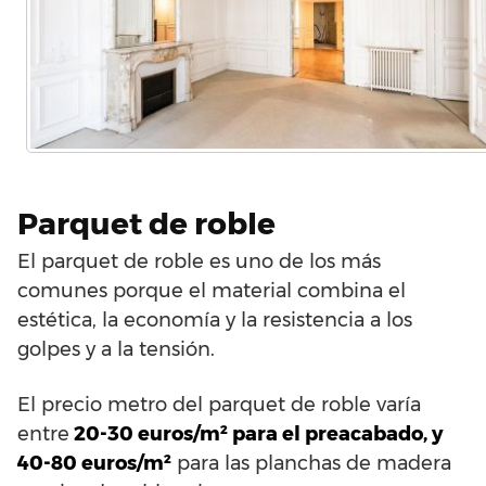
Parquet de roble
El parquet de roble es uno de los más
comunes porque el material combina el
estética, la economía y la resistencia a los
golpes y a la tensión.
El precio metro del parquet de roble varía
entre
20-30 euros/m² para el preacabado, y
40-80 euros/m²
para las planchas de madera