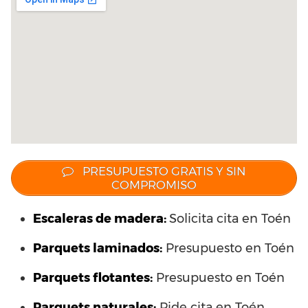
PRESUPUESTO GRATIS Y SIN
COMPROMISO
Escaleras de madera:
Solicita cita en Toén
Parquets laminados
:
Presupuesto en Toén
Parquets flotantes:
Presupuesto en Toén
Parquets naturales:
Pide cita en Toén