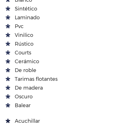
Blanco
Sintético
Laminado
Pvc
Vinilico
Rústico
Courts
Cerámico
De roble
Tarimas flotantes
De madera
Oscuro
Balear
Acuchillar