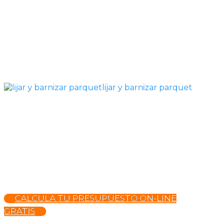
lijar y barnizar parquet
CALCULA TU PRESUPUESTO ON-LINE
GRATIS