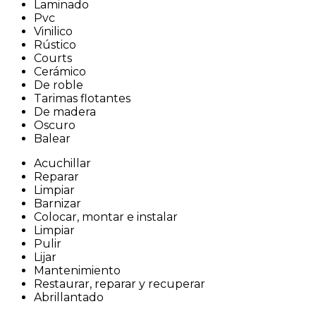
Laminado
Pvc
Vinilico
Rústico
Courts
Cerámico
De roble
Tarimas flotantes
De madera
Oscuro
Balear
Acuchillar
Reparar
Limpiar
Barnizar
Colocar, montar e instalar
Limpiar
Pulir
Lijar
Mantenimiento
Restaurar, reparar y recuperar
Abrillantado