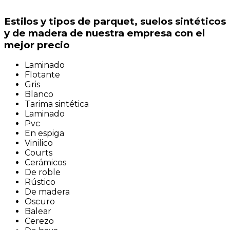
Estilos y tipos de parquet, suelos sintéticos
y de madera de nuestra empresa con el
mejor precio
Laminado
Flotante
Gris
Blanco
Tarima sintética
Laminado
Pvc
En espiga
Vinilico
Courts
Cerámicos
De roble
Rústico
De madera
Oscuro
Balear
Cerezo