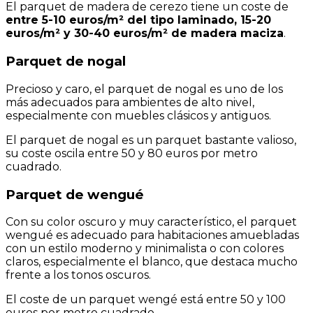
El parquet de madera de cerezo tiene un coste de
entre 5-10 euros/m² del tipo laminado, 15-20
euros/m² y 30-40 euros/m² de madera maciza
.
Parquet de nogal
Precioso y caro, el parquet de nogal es uno de los
más adecuados para ambientes de alto nivel,
especialmente con muebles clásicos y antiguos.
El parquet de nogal es un parquet bastante valioso,
su coste oscila entre 50 y 80 euros por metro
cuadrado.
Parquet de wengué
Con su color oscuro y muy característico, el parquet
wengué es adecuado para habitaciones amuebladas
con un estilo moderno y minimalista o con colores
claros, especialmente el blanco, que destaca mucho
frente a los tonos oscuros.
El coste de un parquet wengé está entre 50 y 100
euros por metro cuadrado.