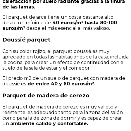
calefacción por suelo radiante gracias a la finura
de las lamas.
El parquet de arce tiene un coste bastante alto,
desde un mínimo de
40 euros/m² hasta 80-100
euros/m²
desde el más esencial al más valioso.
Doussié parquet
Con su color rojizo, el parquet doussié es muy
apreciado en todas las habitaciones de la casa, incluida
la cocina, para crear un efecto de continuidad con el
suelo de la sala de estar y el comedor.
El precio m2 de un suelo de parquet con madera de
doussié es
de entre 40 y 60 euros/m².
Parquet de madera de cerezo
El parquet de madera de cerezo es muy valioso y
resistente, es adecuado tanto para la zona del salón
como para la de zona de dormir y es capaz de crear
un
ambiente cálido y confortable.