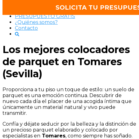
Saltar
SRPARQUET®
SOLICITA TU PRESUPUE
al
PRESUPUESTO GRATIS
contenido
¿Quiénes somos?
Contacto
Los mejores colocadores
de parquet en Tomares
(Sevilla)
Proporciona a tu piso un toque de estilo: un suelo de
parquet es una emoción continua. Descubrir de
nuevo cada día el placer de una acogida íntima que
únicamente un material natural y vivo puede
transmitir.
Confía y déjate seducir por la belleza y la distinción de
un precioso parquet elaborado y colocado por
especialistas en
Tomares
, como siempre has soñado.