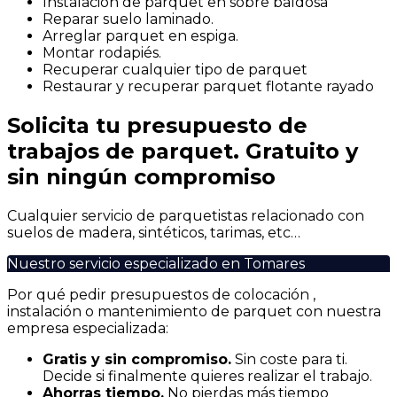
Instalación de parquet en sobre baldosa
Reparar suelo laminado.
Arreglar parquet en espiga.
Montar rodapiés.
Recuperar cualquier tipo de parquet
Restaurar y recuperar parquet flotante rayado
Solicita tu presupuesto de
trabajos de parquet. Gratuito y
sin ningún compromiso
Cualquier servicio de parquetistas relacionado con
suelos de madera, sintéticos, tarimas, etc…
Nuestro servicio especializado en Tomares
Por qué pedir presupuestos de colocación ,
instalación o mantenimiento de parquet con nuestra
empresa especializada:
Gratis y sin compromiso.
Sin coste para ti.
Decide si finalmente quieres realizar el trabajo.
Ahorras t
iempo.
No pierdas más tiempo