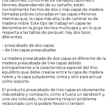
Los tablones, comúnmente llamados tablones o
listones, dependiendo de su tamaño, están
normalmente hechos de dos o más capas de madera
llamadas pobres colocadas en las capas inferiores
mientras que, la capa más alta, la de caminar es de
madera noble. Este tipo de trabajo en capas se
denomina en la jerga técnica multicapa y, en lo que
respecta a las tablas de parquet, hay dos tipos
diferentes:
– preacabado de dos capas;
– de tres capas preacabadas.
La madera preacabada de dos capas es diferente de la
madera preacabada de tres capas debido
principalmente a la característica especial del fino
equilibrio que debe crearse entre la capa de madera
noble y la capa subyacente, única y sólo para actuar
como soporte.
El producto preacabado de tres capas es obviamente
más estable y compacto, como si fuera un sándwich y,
una vez colocado, no presenta ningún problema
relacionado con la posible flexión o tensión.