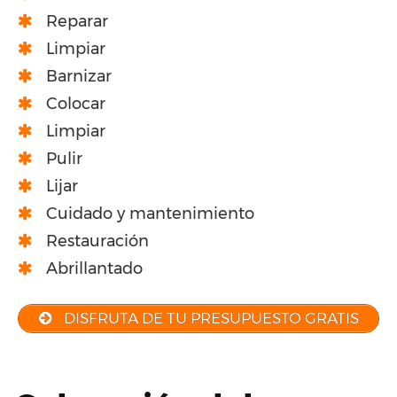
Reparar
Limpiar
Barnizar
Colocar
Limpiar
Pulir
Lijar
Cuidado y mantenimiento
Restauración
Abrillantado
DISFRUTA DE TU PRESUPUESTO GRATIS