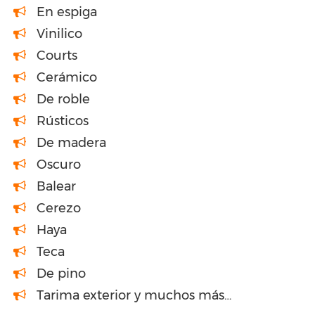
En espiga
Vinilico
Courts
Cerámico
De roble
Rústicos
De madera
Oscuro
Balear
Cerezo
Haya
Teca
De pino
Tarima exterior y muchos más…