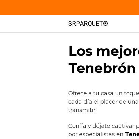
Saltar
SRPARQUET®
al
contenido
Los mejor
Tenebrón
Ofrece a tu casa un toqu
cada día el placer de un
transmitir.
Confía y déjate cautivar 
por especialistas en
Tene