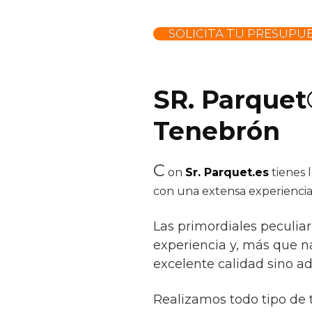
SOLICITA TU PRESUPU
SR. Parquet
Tenebrón
C
on
Sr. Parquet.es
tienes 
con una extensa experiencia
Las primordiales peculiar
experiencia y, más que na
excelente calidad sino a
Realizamos todo tipo de 