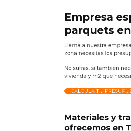
Empresa espe
parquets e
Llama a nuestra empresa 
zona necesitas los presup
No sufras, si también nec
vivienda y m2 que necesit
CALCULA TU PRESUPU
Materiales y tr
ofrecemos en T