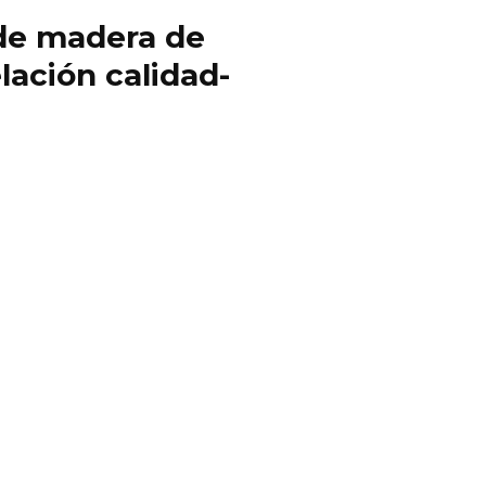
y de madera de
lación calidad-