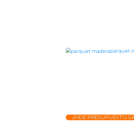
parquet 
¡PIDE PRESUPUESTO GR