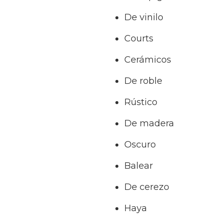
De vinilo
Courts
Cerámicos
De roble
Rústico
De madera
Oscuro
Balear
De cerezo
Haya