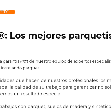
ESTO
®: Los mejores parqueti
la garantía✅💯❗ de nuestro equipo de expertos especialist
 instalando parquet.
idades que hacen de nuestros profesionales los mej
da, la calidad de su trabajo para garantizar no so
demás un resultado especial.
trabajos con parquet, suelos de madera y sintétic