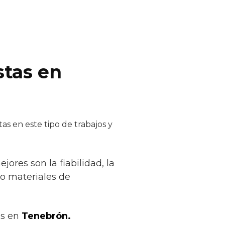
stas en
as en este tipo de trabajos y
ores son la fiabilidad, la
lo materiales de
os en
Tenebrón.