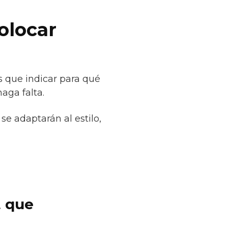
olocar
 que indicar para qué
aga falta.
se adaptarán al estilo,
t que