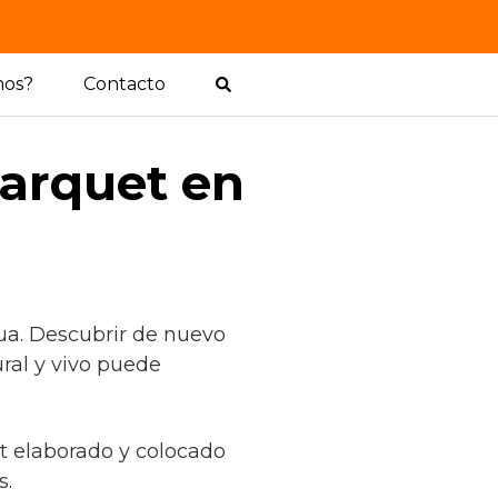
mos?
Contacto
arquet en
ua. Descubrir de nuevo
ral y vivo puede
et elaborado y colocado
s.