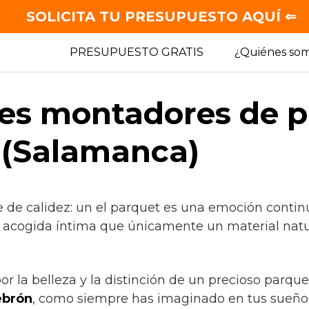
SOLICITA TU PRESUPUESTO AQUÍ ⇐
PRESUPUESTO GRATIS
¿Quiénes so
es montadores de p
 (Salamanca)
e de calidez: un el parquet es una emoción contin
a acogida íntima que únicamente un material natu
por la belleza y la distinción de un precioso parqu
brón
, como siempre has imaginado en tus sueño