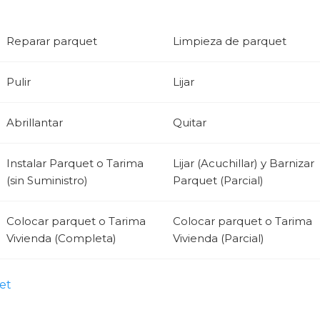
Reparar parquet
Limpieza de parquet
Pulir
Lijar
Abrillantar
Quitar
Instalar Parquet o Tarima
Lijar (Acuchillar) y Barnizar
(sin Suministro)
Parquet (Parcial)
Colocar parquet o Tarima
Colocar parquet o Tarima
Vivienda (Completa)
Vivienda (Parcial)
et