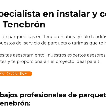
cialista en instalar y c
n Tenebrón
de parquetistas en Tenebrón ahora y sólo tendrás
uestos del servicio de parquets o tarimas que te h
esitas asesoramiento , nuestros expertos asesores 
es y te proporcionarán el proyecto ideal para ti.
ESTO ONLINE
abajos profesionales de parque
enebrón: