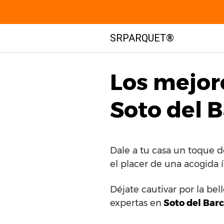
Saltar
SRPARQUET®
al
contenido
Los mejor
Soto del B
Dale a tu casa un toque 
el placer de una acogida 
Déjate cautivar por la be
expertas en
Soto del Bar