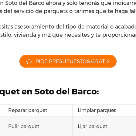
en Soto del Barco ahora y sólo tendrás que indicar
 del servicio de parquets o tarimas que te haga fal
esitas asesoramiento del tipo de material o acabad
estilo, vivienda y m2 que necesites y te proporciona
PIDE PRESUPUESTOS GRATIS
quet en Soto del Barco:
Reparar parquet
Limpiar parquet
Pulir parquet
Lijar parquet