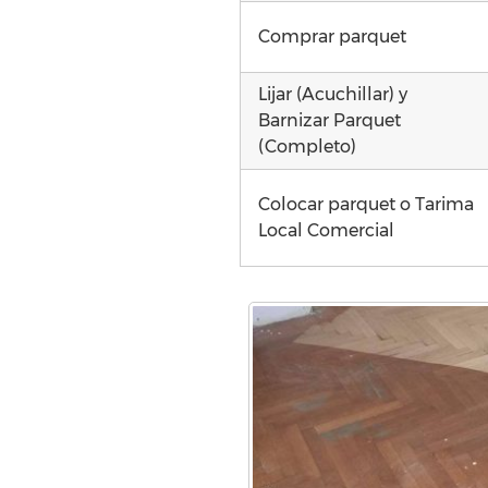
Comprar parquet
Lijar (Acuchillar) y
Barnizar Parquet
(Completo)
Colocar parquet o Tarima
Local Comercial