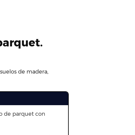
parquet.
, suelos de madera,
to de parquet con