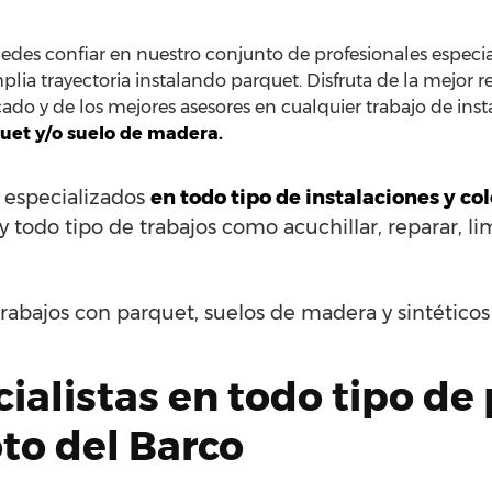
des confiar en nuestro conjunto de profesionales especia
plia trayectoria instalando parquet. Disfruta de la mejor r
ado y de los mejores asesores en cualquier trabajo de insta
uet y/o suelo de madera.
s especializados
en todo tipo de instalaciones y c
y todo tipo de trabajos como acuchillar, reparar, lim
rabajos con parquet, suelos de madera y sintético
alistas en todo tipo de
to del Barco