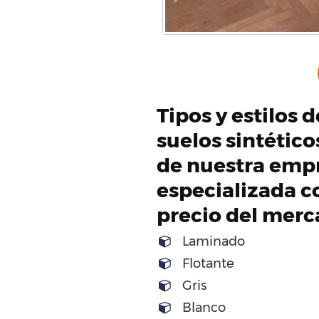
Tipos y estilos 
suelos sintétic
de nuestra emp
especializada c
precio del mer
Laminado
Flotante
Gris
Blanco