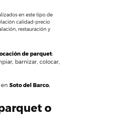
lizados en este tipo de
elación calidad-precio
lación, restauración y
olocación de parquet
:
piar, barnizar, colocar,
s en
Soto del Barco.
 parquet o