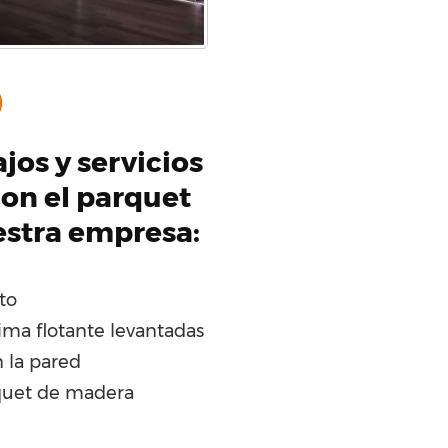
jos y servicios
on el parquet
estra empresa:
to
ima flotante levantadas
 la pared
quet de madera