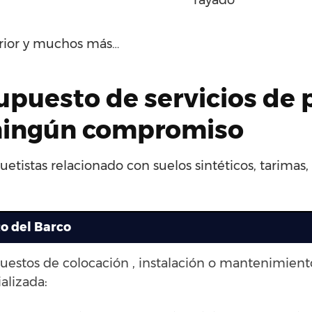
rayado
erior y muchos más…
upuesto de servicios de 
n ningún compromiso
uetistas relacionado con suelos sintéticos, tarimas
to del Barco
puestos de colocación , instalación o mantenimien
alizada: