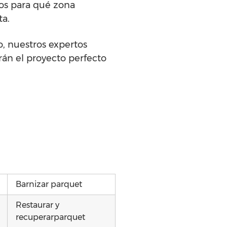
nos para qué zona
ta.
o, nuestros expertos
rán el proyecto perfecto
Barnizar parquet
Restaurar y
recuperarparquet