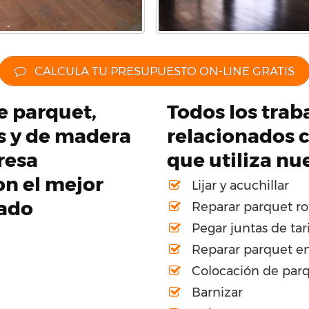
CALCULA TU PRESUPUESTO ON-LINE GRATIS
de parquet,
Todos los traba
os y de madera
relacionados c
resa
que utiliza nu
on el mejor
Lijar y acuchillar
cado
Reparar parquet ro
Pegar juntas de tar
Reparar parquet en
Colocación de par
Barnizar