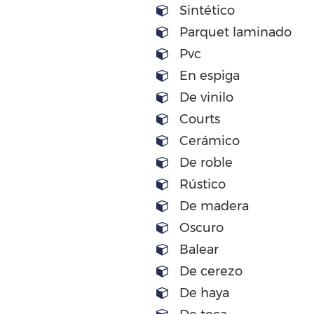
Sintético
Parquet laminado
Pvc
En espiga
De vinilo
Courts
Cerámico
De roble
Rústico
De madera
Oscuro
Balear
De cerezo
De haya