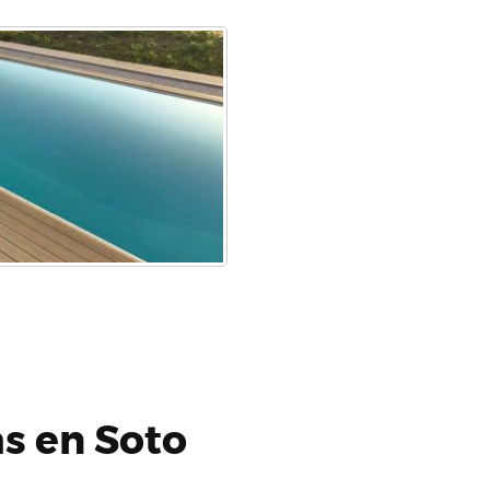
as en Soto