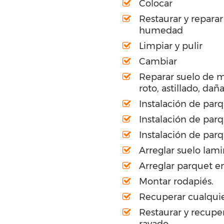
Colocar
Restaurar y repara
humedad
Limpiar y pulir
Cambiar
Reparar suelo de 
roto, astillado, dañ
Instalación de par
Instalación de par
Instalación de par
Arreglar suelo lam
Arreglar parquet en
Montar rodapiés.
Recuperar cualquie
Restaurar y recupe