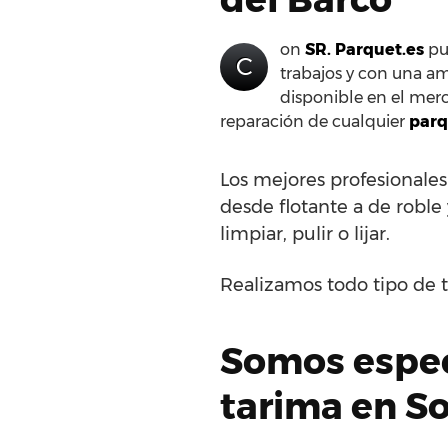
on
SR. Parquet.es
pue
C
trabajos y con una am
disponible en el merc
reparación de cualquier
parq
Los mejores profesionale
desde flotante a de roble 
limpiar, pulir o lijar.
Realizamos todo tipo de t
Somos especi
tarima en So