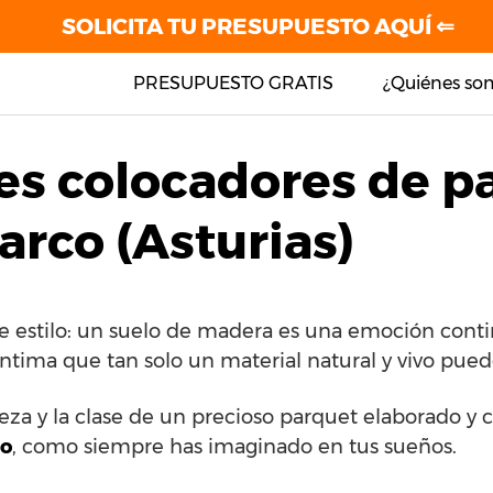
SOLICITA TU PRESUPUESTO AQUÍ ⇐
PRESUPUESTO GRATIS
¿Quiénes so
es colocadores de p
arco (Asturias)
de estilo: un suelo de madera es una emoción conti
íntima que tan solo un material natural y vivo pued
lleza y la clase de un precioso parquet elaborado 
co
, como siempre has imaginado en tus sueños.