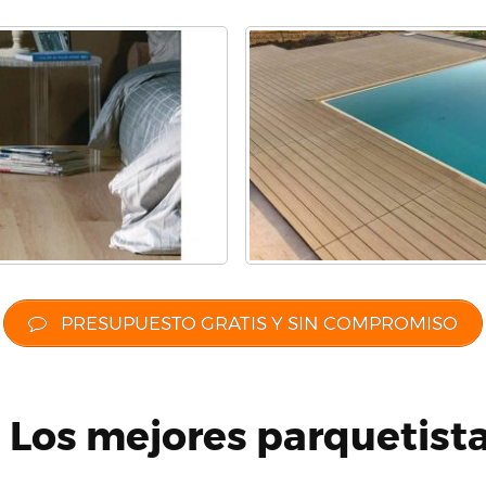
PRESUPUESTO GRATIS Y SIN COMPROMISO
 Los mejores parquetist