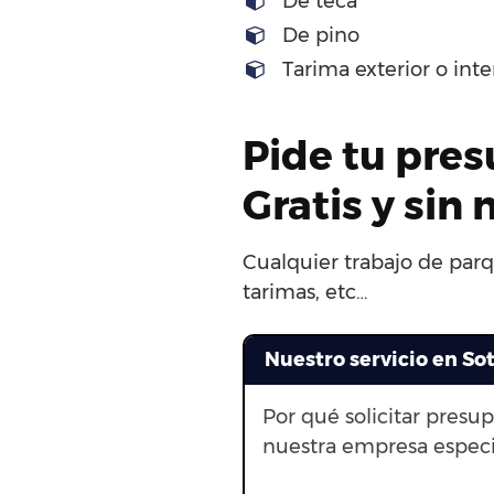
De teca
De pino
Tarima exterior o int
Pide tu pres
Gratis y si
Cualquier trabajo de parq
tarimas, etc…
Nuestro servicio en So
Por qué solicitar presu
nuestra empresa especi