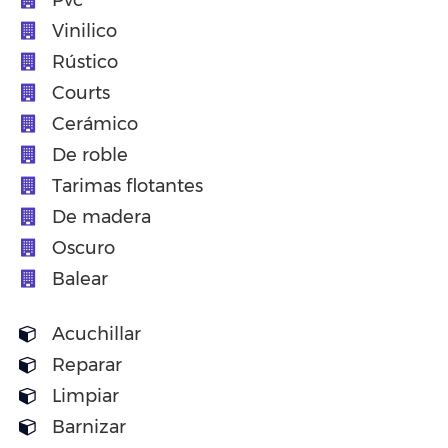
Pvc
Vinilico
Rústico
Courts
Cerámico
De roble
Tarimas flotantes
De madera
Oscuro
Balear
Acuchillar
Reparar
Limpiar
Barnizar