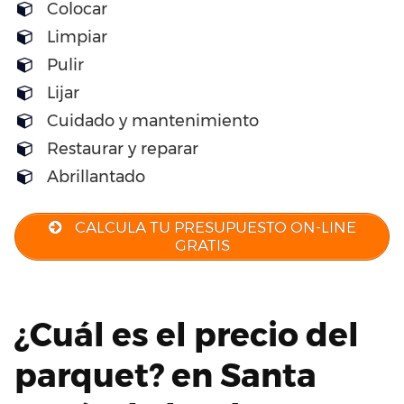
Colocar
Limpiar
Pulir
Lijar
Cuidado y mantenimiento
Restaurar y reparar
Abrillantado
CALCULA TU PRESUPUESTO ON-LINE
GRATIS
¿Cuál es el precio del
parquet? en Santa