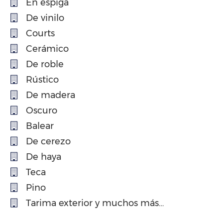
En espiga
De vinilo
Courts
Cerámico
De roble
Rústico
De madera
Oscuro
Balear
De cerezo
De haya
Teca
Pino
Tarima exterior y muchos más…