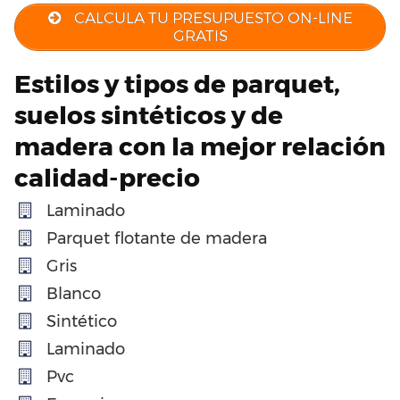
CALCULA TU PRESUPUESTO ON-LINE
GRATIS
Estilos y tipos de parquet,
suelos sintéticos y de
madera con la mejor relación
calidad-precio
Laminado
Parquet flotante de madera
Gris
Blanco
Sintético
Laminado
Pvc