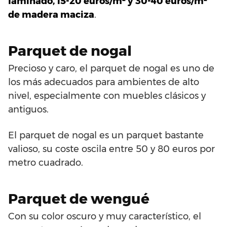
laminado, 15-20 euros/m² y 30-40 euros/m²
de madera maciza
.
Parquet de nogal
Precioso y caro, el parquet de nogal es uno de
los más adecuados para ambientes de alto
nivel, especialmente con muebles clásicos y
antiguos.
El parquet de nogal es un parquet bastante
valioso, su coste oscila entre 50 y 80 euros por
metro cuadrado.
Parquet de wengué
Con su color oscuro y muy característico, el