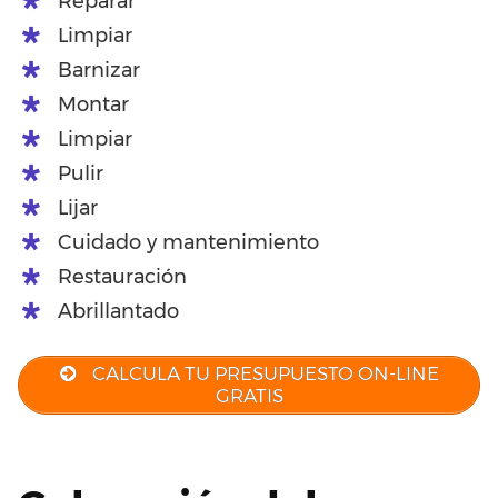
Reparar
Limpiar
Barnizar
Montar
Limpiar
Pulir
Lijar
Cuidado y mantenimiento
Restauración
Abrillantado
CALCULA TU PRESUPUESTO ON-LINE
GRATIS