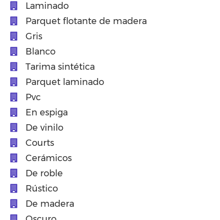
Laminado
Parquet flotante de madera
Gris
Blanco
Tarima sintética
Parquet laminado
Pvc
En espiga
De vinilo
Courts
Cerámicos
De roble
Rústico
De madera
Oscuro