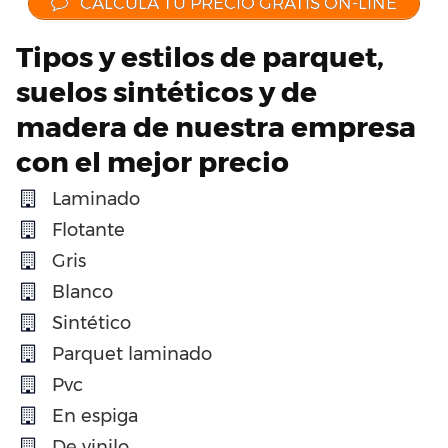
CALCULA TU PRECIO GRATIS ON-LINE
Tipos y estilos de parquet,
suelos sintéticos y de
madera de nuestra empresa
con el mejor precio
Laminado
Flotante
Gris
Blanco
Sintético
Parquet laminado
Pvc
En espiga
De vinilo