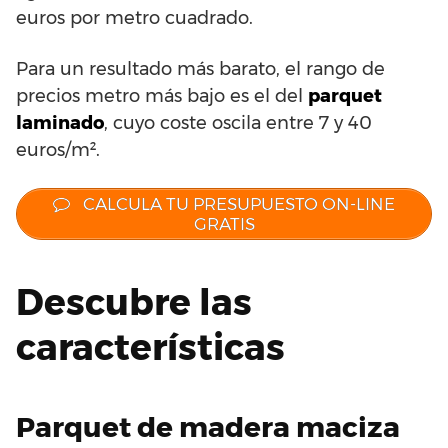
euros por metro cuadrado.
Para un resultado más barato, el rango de
precios metro más bajo es el del
parquet
laminado
, cuyo coste oscila entre 7 y 40
euros/m².
CALCULA TU PRESUPUESTO ON-LINE
GRATIS
Descubre las
características
Parquet de madera maciza