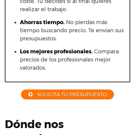
coste. Tú decides si al final quieres
realizar el trabajo.
Ahorras t
iempo.
No pierdas más
tiempo buscando precio. Te envían sus
presupuestos.
Los mejores profesionales.
Compara
precios de los profesionales mejor
valorados.
SOLICITA TU PRESUPUESTO
Dónde nos