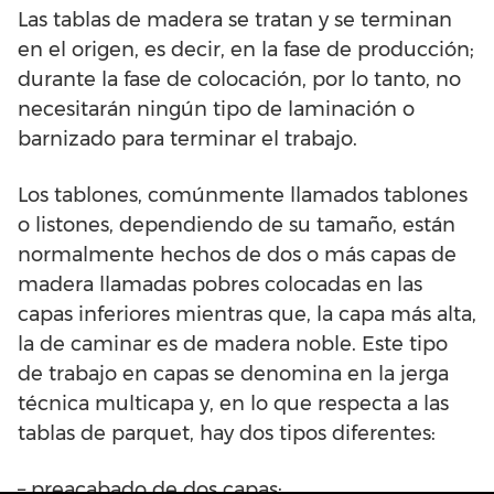
Las tablas de madera se tratan y se terminan
en el origen, es decir, en la fase de producción;
durante la fase de colocación, por lo tanto, no
necesitarán ningún tipo de laminación o
barnizado para terminar el trabajo.
Los tablones, comúnmente llamados tablones
o listones, dependiendo de su tamaño, están
normalmente hechos de dos o más capas de
madera llamadas pobres colocadas en las
capas inferiores mientras que, la capa más alta,
la de caminar es de madera noble. Este tipo
de trabajo en capas se denomina en la jerga
técnica multicapa y, en lo que respecta a las
tablas de parquet, hay dos tipos diferentes:
– preacabado de dos capas;