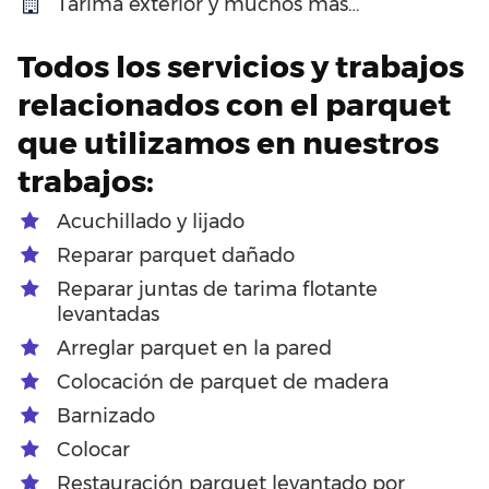
Tarima exterior y muchos más…
Todos los servicios y trabajos
relacionados con el parquet
que utilizamos en nuestros
trabajos:
Acuchillado y lijado
Reparar parquet dañado
Reparar juntas de tarima flotante
levantadas
Arreglar parquet en la pared
Colocación de parquet de madera
Barnizado
Colocar
Restauración parquet levantado por