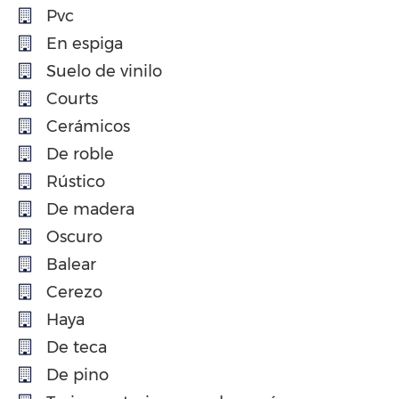
Pvc
En espiga
Suelo de vinilo
Courts
Cerámicos
De roble
Rústico
De madera
Oscuro
Balear
Cerezo
Haya
De teca
De pino