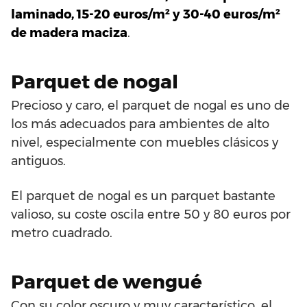
laminado, 15-20 euros/m² y 30-40 euros/m²
de madera maciza
.
Parquet de nogal
Precioso y caro, el parquet de nogal es uno de
los más adecuados para ambientes de alto
nivel, especialmente con muebles clásicos y
antiguos.
El parquet de nogal es un parquet bastante
valioso, su coste oscila entre 50 y 80 euros por
metro cuadrado.
Parquet de wengué
Con su color oscuro y muy característico, el