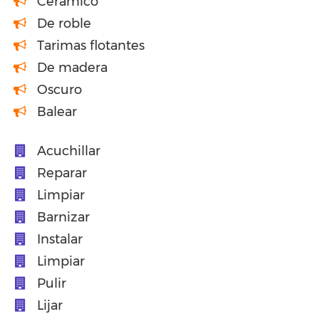
Cerámico
De roble
Tarimas flotantes
De madera
Oscuro
Balear
Acuchillar
Reparar
Limpiar
Barnizar
Instalar
Limpiar
Pulir
Lijar