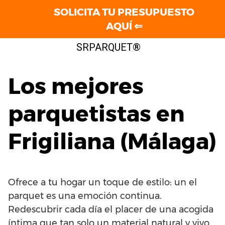
SOLICITA TU PRESUPUESTO
AQUÍ ⇐
Saltar
SRPARQUET®
al
contenido
Los mejores
parquetistas en
Frigiliana (Málaga)
Ofrece a tu hogar un toque de estilo: un el
parquet es una emoción continua.
Redescubrir cada día el placer de una acogida
íntima que tan solo un material natural y vivo