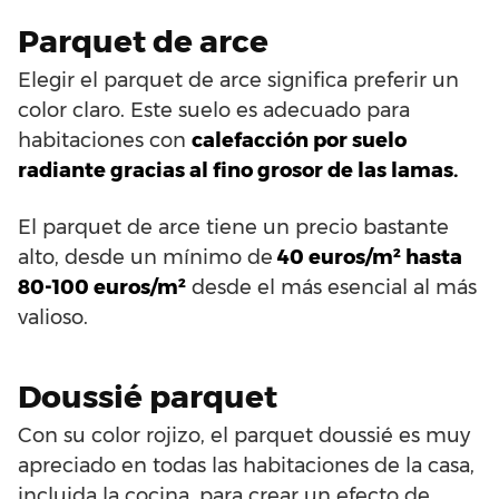
Parquet de arce
Elegir el parquet de arce significa preferir un
color claro. Este suelo es adecuado para
habitaciones con
calefacción por suelo
radiante gracias al fino grosor de las lamas.
El parquet de arce tiene un precio bastante
alto, desde un mínimo de
40 euros/m² hasta
80-100 euros/m²
desde el más esencial al más
valioso.
Doussié parquet
Con su color rojizo, el parquet doussié es muy
apreciado en todas las habitaciones de la casa,
incluida la cocina, para crear un efecto de