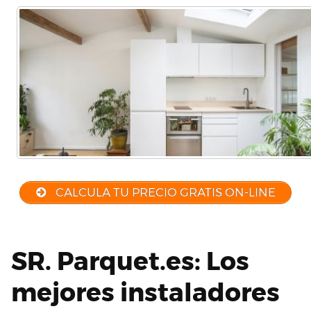
CALCULA TU PRECIO GRATIS ON-LINE
SR. Parquet.es: Los
mejores instaladores