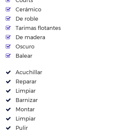
Courts
Cerámico
De roble
Tarimas flotantes
De madera
Oscuro
Balear
Acuchillar
Reparar
Limpiar
Barnizar
Montar
Limpiar
Pulir