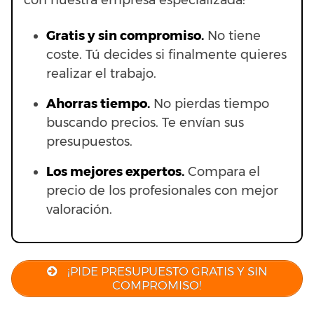
con nuestra empresa especializada:
Gratis y sin compromiso.
No tiene
coste. Tú decides si finalmente quieres
realizar el trabajo.
Ahorras t
iempo.
No pierdas tiempo
buscando precios. Te envían sus
presupuestos.
Los mejores expertos.
Compara el
precio de los profesionales con mejor
valoración.
¡PIDE PRESUPUESTO GRATIS Y SIN
COMPROMISO!