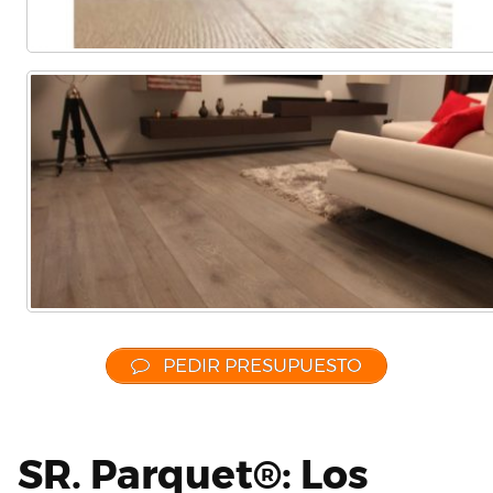
PEDIR PRESUPUESTO
SR. Parquet®: Los