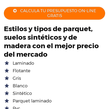
CALCULA TU PRESUPUESTO ON-LINE
GRATIS
Estilos y tipos de parquet,
suelos sintéticos y de
madera con el mejor precio
del mercado
Laminado
Flotante
Gris
Blanco
Sintético
Parquet laminado
Pvc