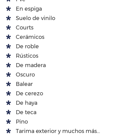
En espiga
Suelo de vinilo
Courts
Cerámicos
De roble
Rústicos
De madera
Oscuro
Balear
De cerezo
De haya
De teca
Pino
Tarima exterior y muchos más…