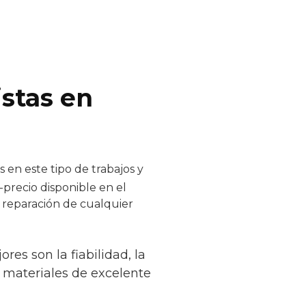
istas en
 en este tipo de trabajos y
-precio disponible en el
y reparación de cualquier
es son la fiabilidad, la
o materiales de excelente