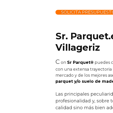
SOLICITA PRESUPUEST
Sr. Parquet.
Villageriz
C
on
Sr Parquet®
puedes co
con una extensa trayectoria 
mercado y de los mejores ase
parquet y/o suelo de made
Las principales peculiari
profesionalidad y, sobre 
calidad sino más bien ad