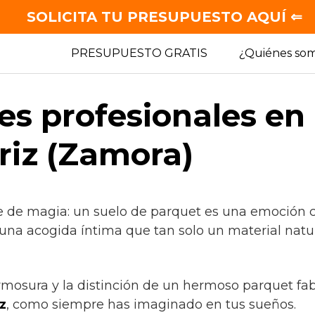
SOLICITA TU PRESUPUESTO AQUÍ ⇐
PRESUPUESTO GRATIS
¿Quiénes so
es profesionales en
eriz (Zamora)
e de magia: un suelo de parquet es una emoción 
 una acogida íntima que tan solo un material natu
rmosura y la distinción de un hermoso parquet fab
z
, como siempre has imaginado en tus sueños.