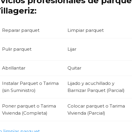
rvicios profesionales de parqu
llageriz:
Reparar parquet
Limpiar parquet
Pulir parquet
Lijar
Abrillantar
Quitar
Instalar Parquet o Tarima
Lijado y acuchillado y
(sin Suministro)
Barnizar Parquet (Parcial)
Poner parquet o Tarima
Colocar parquet o Tarima
Vivienda (Completa)
Vivienda (Parcial)
 limpiar parquet