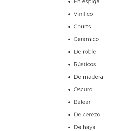
En espiga
Vinilico
Courts
Cerámico
De roble
Rústicos
De madera
Oscuro
Balear
De cerezo
De haya