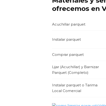
Materiales y se
ofrecemos en Vi
Acuchillar parquet
Instalar parquet
Comprar parquet
Lijar (Acuchillar) y Barnizar
Parquet (Completo)
Instalar parquet o Tarima
Local Comercial
como