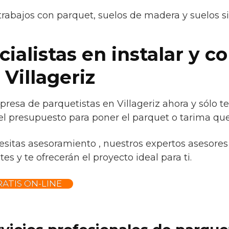
trabajos con parquet, suelos de madera y suelos s
alistas en instalar y co
Villageriz
resa de parquetistas en Villageriz ahora y sólo t
l presupuesto para poner el parquet o tarima que 
esitas asesoramiento , nuestros expertos asesores 
s y te ofrecerán el proyecto ideal para ti.
ATIS ON-LINE