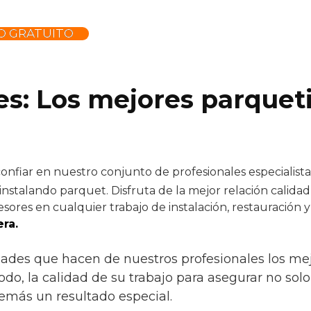
O GRATUITO
es: Los mejores parquet
nfiar en nuestro conjunto de profesionales especialistas
instalando parquet. Disfruta de la mejor relación calidad
sores en cualquier trabajo de instalación, restauración 
ra.
dades que hacen de nuestros profesionales los mejor
todo, la calidad de su trabajo para asegurar no sol
emás un resultado especial.