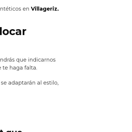
intéticos en
Villageriz.
locar
endrás que indicarnos
te haga falta.
se adaptarán al estilo,