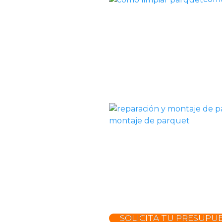
montaje de parquet
SOLICITA TU PRESUPU