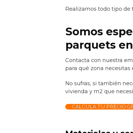
Realizamos todo tipo de 
Somos especi
parquets en 
Contacta con nuestra emp
para qué zona necesitas e
No sufras, si también nec
vivienda y m2 que necesite
CALCULA TU PRECIO GR