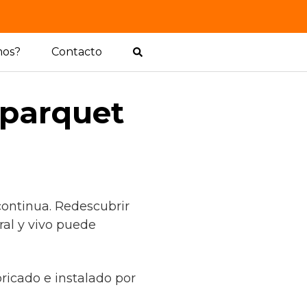
mos?
Contacto
 parquet
continua. Redescubrir
ral y vivo puede
ricado e instalado por