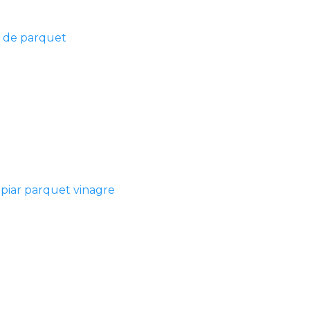
s de parquet
mpiar parquet vinagre