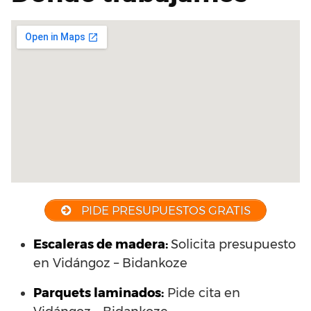
PIDE PRESUPUESTOS GRATIS
Escaleras de madera:
Solicita presupuesto
en Vidángoz – Bidankoze
Parquets laminados
:
Pide cita en