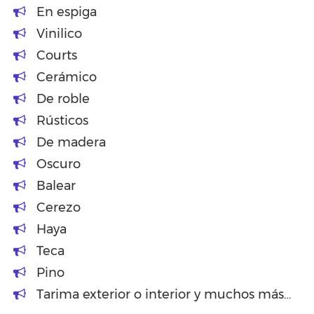
En espiga
Vinilico
Courts
Cerámico
De roble
Rústicos
De madera
Oscuro
Balear
Cerezo
Haya
Teca
Pino
Tarima exterior o interior y muchos más…