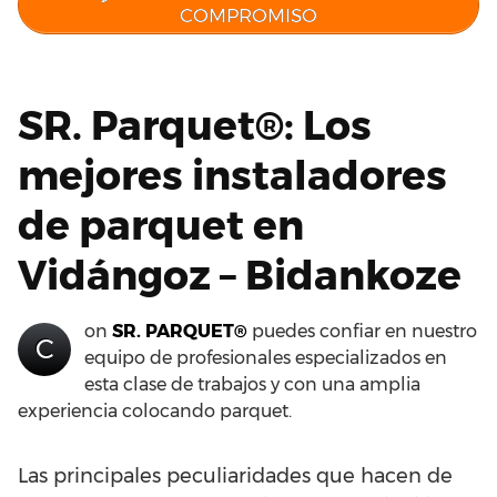
COMPROMISO
SR. Parquet®: Los
mejores instaladores
de parquet en
Vidángoz – Bidankoze
on
SR. PARQUET®
puedes confiar en nuestro
C
equipo de profesionales especializados en
esta clase de trabajos y con una amplia
experiencia colocando parquet.
Las principales peculiaridades que hacen de