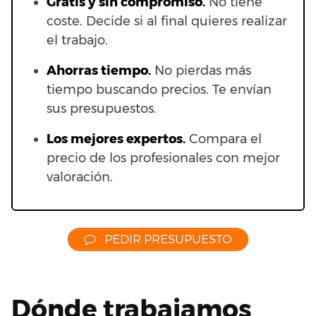
Gratis y sin compromiso.
No tiene
coste. Decide si al final quieres realizar
el trabajo.
Ahorras t
iempo.
No pierdas más
tiempo buscando precios. Te envían
sus presupuestos.
Los mejores expertos.
Compara el
precio de los profesionales con mejor
valoración.
PEDIR PRESUPUESTO
Dónde trabajamos