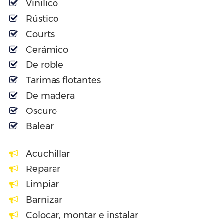
Vinilico
Rústico
Courts
Cerámico
De roble
Tarimas flotantes
De madera
Oscuro
Balear
Acuchillar
Reparar
Limpiar
Barnizar
Colocar, montar e instalar