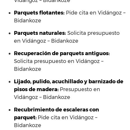
Vidángoz – Bidankoze
Parquets flotantes:
Pide cita en Vidángoz –
Bidankoze
Parquets naturales:
Solicita presupuesto
en Vidángoz – Bidankoze
Recuperación de parquets antiguos:
Solicita presupuesto en Vidángoz –
Bidankoze
Lijado, pulido, acuchillado y barnizado de
pisos de madera:
Presupuesto en
Vidángoz – Bidankoze
Recubrimiento de escaleras con
parquet:
Pide cita en Vidángoz –
Bidankoze