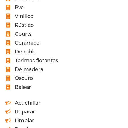
Pvc
Vinilico
Rústico
Courts
Cerámico
De roble
Tarimas flotantes
De madera
Oscuro
Balear
Acuchillar
Reparar
Limpiar