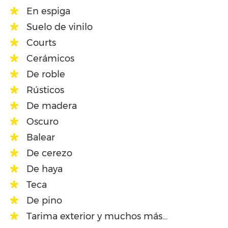
En espiga
Suelo de vinilo
Courts
Cerámicos
De roble
Rústicos
De madera
Oscuro
Balear
De cerezo
De haya
Teca
De pino
Tarima exterior y muchos más…