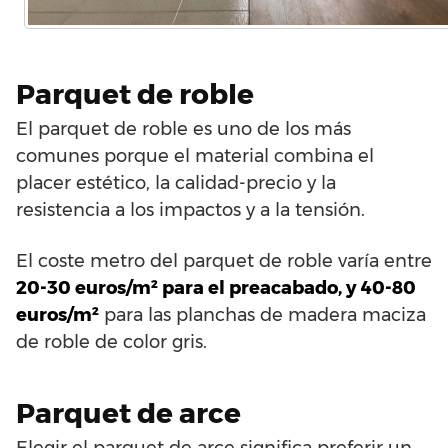
Parquet de roble
El parquet de roble es uno de los más
comunes porque el material combina el
placer estético, la calidad-precio y la
resistencia a los impactos y a la tensión.
El coste metro del parquet de roble varía entre
20-30 euros/m² para el preacabado, y 40-80
euros/m²
para las planchas de madera maciza
de roble de color gris.
Parquet de arce
Elegir el parquet de arce significa preferir un