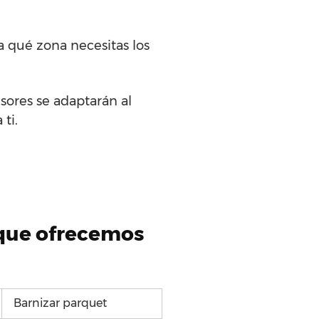
a qué zona necesitas los
sores se adaptarán al
ti.
 que ofrecemos
Barnizar parquet