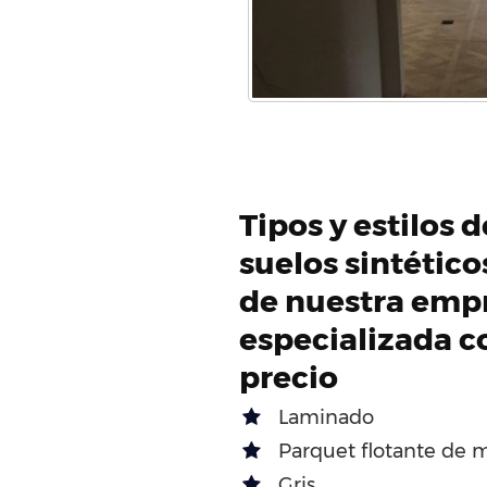
Tipos y estilos 
suelos sintétic
de nuestra emp
especializada c
precio
Laminado
Parquet flotante de 
Gris