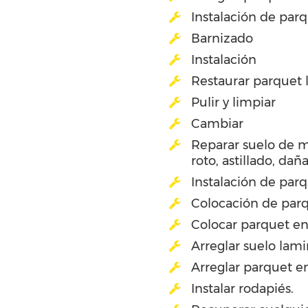
Instalación de par
Barnizado
Instalación
Restaurar parquet
Pulir y limpiar
Cambiar
Reparar suelo de 
roto, astillado, dañ
Instalación de par
Colocación de par
Colocar parquet en
Arreglar suelo lam
Arreglar parquet en
Instalar rodapiés.