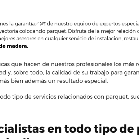
nes la garantía✅💯❗ de nuestro equipo de expertos especial
yectoria colocando parquet. Disfruta de la mejor relación 
ejores asesores en cualquier servicio de instalación, resta
 de madera.
sticas que hacen de nuestros profesionales los más
dad y, sobre todo, la calidad de su trabajo para gara
 más bien además un resultado especial.
odo tipo de servicios relacionados con parquet, su
alistas en todo tipo de