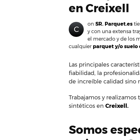
en Creixell
on
SR. Parquet.es
tie
C
y con una extensa tra
el mercado y de los m
cualquier
parquet y/o suelo
Las principales caracterí
fiabilidad, la profesionali
de increíble calidad sino
Trabajamos y realizamos t
sintéticos en
Creixell.
Somos especi