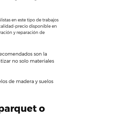
istas en este tipo de trabajos
calidad-precio disponible en
uración y reparación de
 recomendados son la
ntizar no solo materiales
elos de madera y suelos
 parquet o