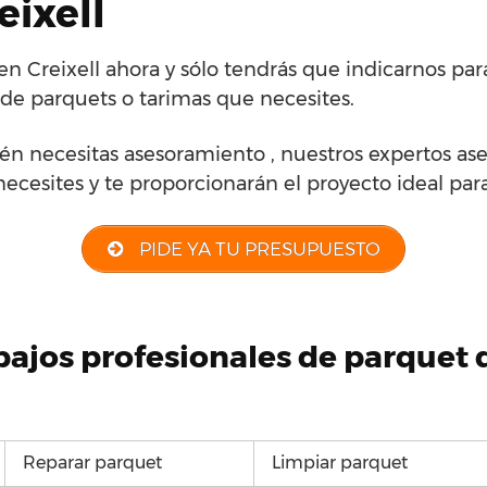
eixell
 en Creixell ahora y sólo tendrás que indicarnos par
 de parquets o tarimas que necesites.
én necesitas asesoramiento , nuestros expertos ase
necesites y te proporcionarán el proyecto ideal para 
PIDE YA TU PRESUPUESTO
abajos profesionales de parquet
Reparar parquet
Limpiar parquet