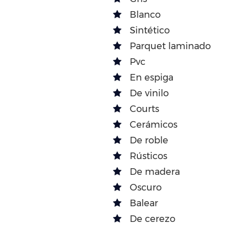
Blanco
Sintético
Parquet laminado
Pvc
En espiga
De vinilo
Courts
Cerámicos
De roble
Rústicos
De madera
Oscuro
Balear
De cerezo