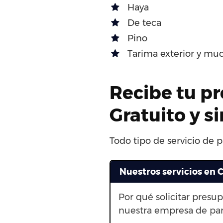
Haya
De teca
Pino
Tarima exterior y mu
Recibe tu pr
Gratuito y 
Todo tipo de servicio de p
Nuestros servicios en C
Por qué solicitar presu
nuestra empresa de par