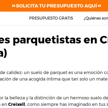
⏩SOLICITA TU PRESUPUESTO AQUÍ⏪
PRESUPUESTO GRATIS
¿Quiénes so
s parquetistas en C
a)
de calidez: un suelo de parquet es una emoción co
sación de una acogida íntima que tan solo un mater
por la belleza y la distinción de un hermoso suelo 
s en
Creixell
, como siempre has imaginado en tus 