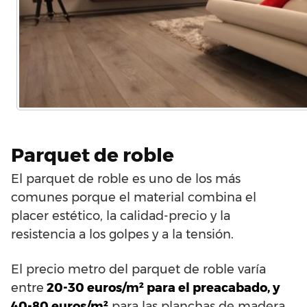
Parquet de roble
El parquet de roble es uno de los más
comunes porque el material combina el
placer estético, la calidad-precio y la
resistencia a los golpes y a la tensión.
El precio metro del parquet de roble varía
entre
20-30 euros/m² para el preacabado, y
40-80 euros/m²
para las planchas de madera