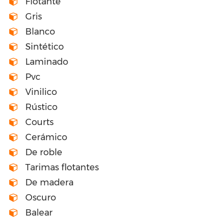
Flotante
Gris
Blanco
Sintético
Laminado
Pvc
Vinilico
Rústico
Courts
Cerámico
De roble
Tarimas flotantes
De madera
Oscuro
Balear