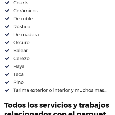
Courts
Cerámicos
De roble
Rústico
De madera
Oscuro
Balear
Cerezo
Haya
Teca
Pino
Tarima exterior o interior y muchos más…
Todos los servicios y trabajos
relacionados con el parquet