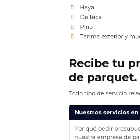
Haya
De teca
Pino
Tarima exterior y m
Recibe tu pr
de parquet.
Todo tipo de servicio rel
Nuestros servicios en
Por qué pedir presupue
nuestra empresa de par