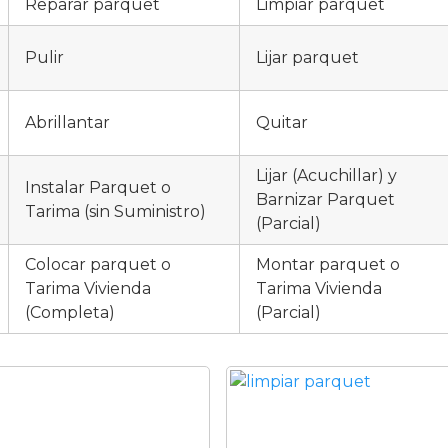
Reparar parquet
Limpiar parquet
Pulir
Lijar parquet
Abrillantar
Quitar
Lijar (Acuchillar) y
Instalar Parquet o
Barnizar Parquet
Tarima (sin Suministro)
(Parcial)
Colocar parquet o
Montar parquet o
Tarima Vivienda
Tarima Vivienda
(Completa)
(Parcial)