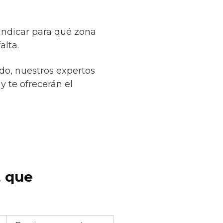
 indicar para qué zona
alta.
do, nuestros expertos
y te ofrecerán el
t que