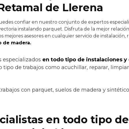
Retamal de Llerena
edes confiar en nuestro conjunto de expertos especialis
ectoria instalando parquet. Disfruta de la mejor relación
s mejores asesores en cualquier servicio de instalación, 
o de madera.
s especializados
en todo tipo de instalaciones y
 tipo de trabajos como acuchillar, reparar, limpiar,
trabajos con parquet, suelos de madera y sintétic
ialistas en todo tipo de