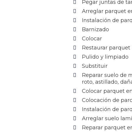
Pegar juntas de ta
Arreglar parquet e
Instalación de pa
Barnizado
Colocar
Restaurar parquet
Pulido y limpiado
Substituir
Reparar suelo de 
roto, astillado, da
Colocar parquet en
Colocación de par
Instalación de par
Arreglar suelo lam
Reparar parquet en