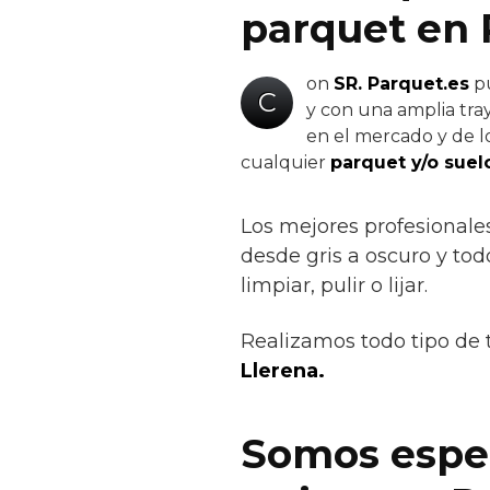
parquet en 
on
SR. Parquet.es
pu
C
y con una amplia tray
en el mercado y de lo
cualquier
parquet y/o suel
Los mejores profesionale
desde gris a oscuro y todo
limpiar, pulir o lijar.
Realizamos todo tipo de 
Llerena.
Somos espec