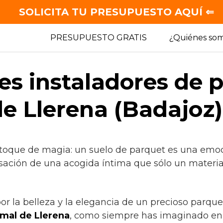
SOLICITA TU PRESUPUESTO AQUÍ ⇐
PRESUPUESTO GRATIS
¿Quiénes so
es instaladores de 
e Llerena (Badajoz)
 toque de magia: un suelo de parquet es una emoc
nsación de una acogida íntima que sólo un materia
por la belleza y la elegancia de un precioso parque
mal de Llerena
, como siempre has imaginado en 