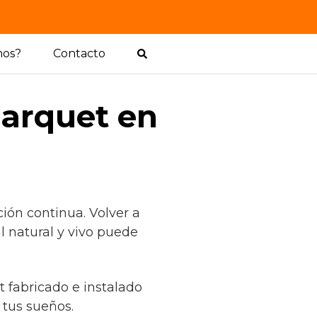
mos?
Contacto
parquet en
ión continua. Volver a
l natural y vivo puede
t fabricado e instalado
tus sueños.