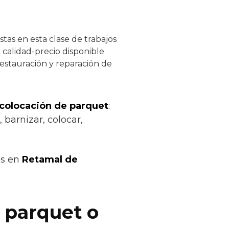
tas en esta clase de trabajos
 calidad-precio disponible
restauración y reparación de
 colocación de parquet
:
 barnizar, colocar,
os en
Retamal de
 parquet o