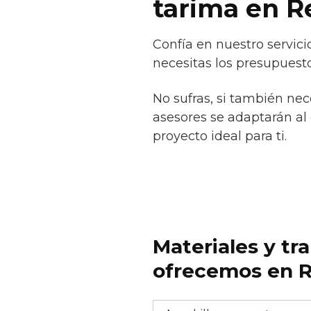
tarima en R
Confía en nuestro servic
necesitas los presupuesto
No sufras, si también ne
asesores se adaptarán al 
proyecto ideal para ti.
Materiales y tr
ofrecemos en R