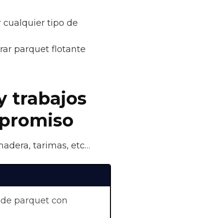
 cualquier tipo de
rar parquet flotante
y trabajos
mpromiso
madera, tarimas, etc…
 de parquet con