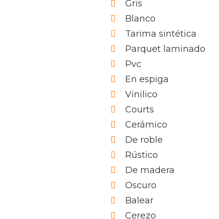
Gris
Blanco
Tarima sintética
Parquet laminado
Pvc
En espiga
Vinilico
Courts
Cerámico
De roble
Rústico
De madera
Oscuro
Balear
Cerezo