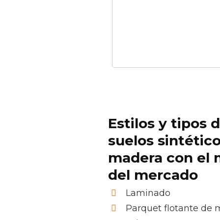
Estilos y tipos 
suelos sintétic
madera con el 
del mercado
Laminado
Parquet flotante de