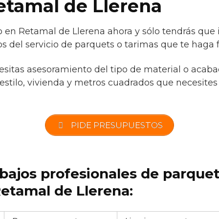
etamal de Llerena
io en Retamal de Llerena ahora y sólo tendrás que
s del servicio de parquets o tarimas que te haga f
cesitas asesoramiento del tipo de material o acaba
estilo, vivienda y metros cuadrados que necesites 
PIDE PRESUPUESTOS
abajos profesionales de parque
etamal de Llerena: