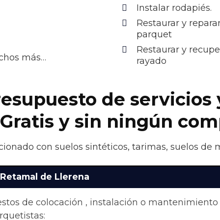
Instalar rodapiés.
Restaurar y reparar
parquet
Restaurar y recupe
uchos más…
rayado
esupuesto de servicios 
 Gratis y sin ningún co
acionado con suelos sintéticos, tarimas, suelos de 
 Retamal de Llerena
stos de colocación , instalación o mantenimiento
quetistas: