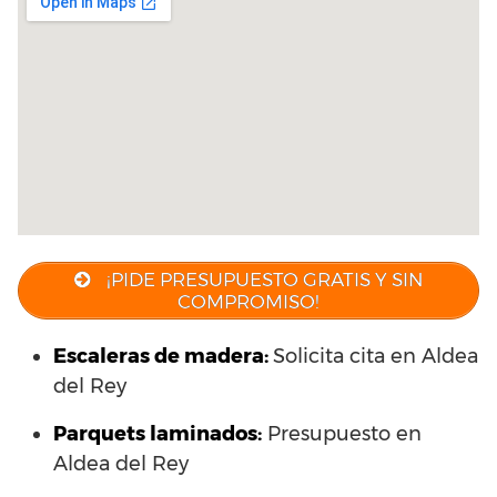
¡PIDE PRESUPUESTO GRATIS Y SIN
COMPROMISO!
Escaleras de madera:
Solicita cita en Aldea
del Rey
Parquets laminados
:
Presupuesto en
Aldea del Rey