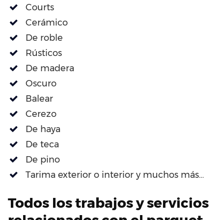
Courts
Cerámico
De roble
Rústicos
De madera
Oscuro
Balear
Cerezo
De haya
De teca
De pino
Tarima exterior o interior y muchos más…
Todos los trabajos y servicios
relacionados con el parquet