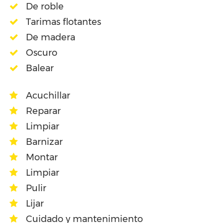
De roble
Tarimas flotantes
De madera
Oscuro
Balear
Acuchillar
Reparar
Limpiar
Barnizar
Montar
Limpiar
Pulir
Lijar
Cuidado y mantenimiento