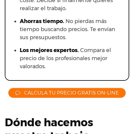
coste. Decide si finalmente quieres
realizar el trabajo.
Ahorras t
iempo.
No pierdas más
tiempo buscando precios. Te envían
sus presupuestos.
Los mejores expertos.
Compara el
precio de los profesionales mejor
valorados.
CALCULA TU PRECIO GRATIS ON-LINE
Dónde hacemos