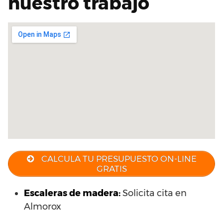
nuestro trabajo
CALCULA TU PRESUPUESTO ON-LINE
GRATIS
Escaleras de madera:
Solicita cita en
Almorox