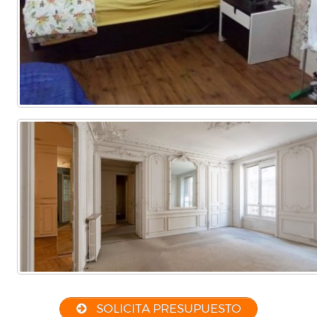
Comercial
(Completa)
(Parcial)
SOLICITA PRESUPUESTO