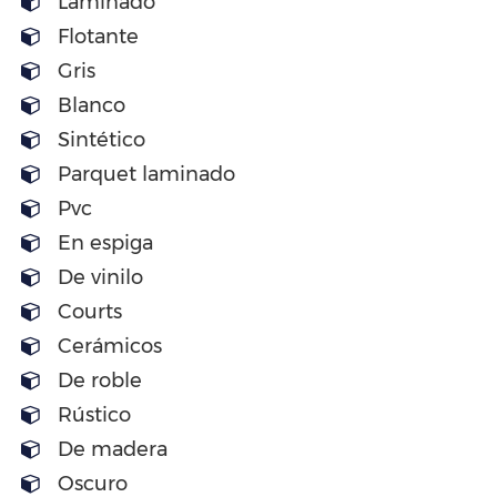
Laminado
Flotante
Gris
Blanco
Sintético
Parquet laminado
Pvc
En espiga
De vinilo
Courts
Cerámicos
De roble
Rústico
De madera
Oscuro