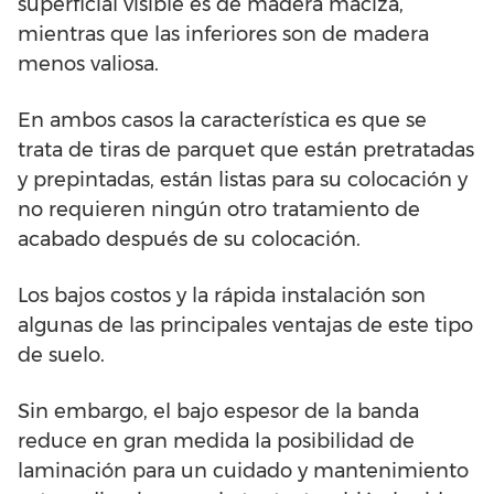
superficial visible es de madera maciza,
mientras que las inferiores son de madera
menos valiosa.
En ambos casos la característica es que se
trata de tiras de parquet que están pretratadas
y prepintadas, están listas para su colocación y
no requieren ningún otro tratamiento de
acabado después de su colocación.
Los bajos costos y la rápida instalación son
algunas de las principales ventajas de este tipo
de suelo.
Sin embargo, el bajo espesor de la banda
reduce en gran medida la posibilidad de
laminación para un cuidado y mantenimiento