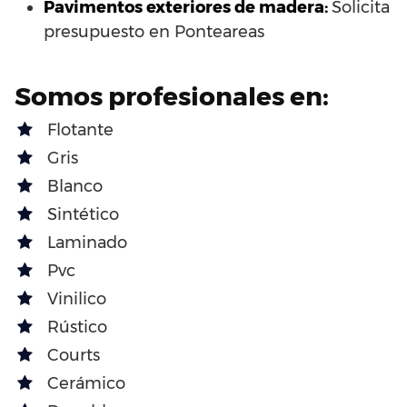
Pavimentos exteriores de madera:
Solicita
presupuesto en Ponteareas
Somos profesionales en:
Flotante
Gris
Blanco
Sintético
Laminado
Pvc
Vinilico
Rústico
Courts
Cerámico