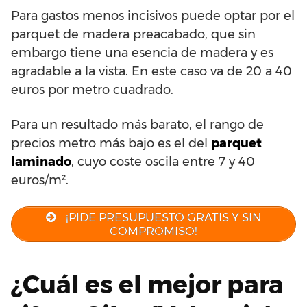
Para gastos menos incisivos puede optar por el
parquet de madera preacabado, que sin
embargo tiene una esencia de madera y es
agradable a la vista. En este caso va de 20 a 40
euros por metro cuadrado.
Para un resultado más barato, el rango de
precios metro más bajo es el del
parquet
laminado
, cuyo coste oscila entre 7 y 40
euros/m².
¡PIDE PRESUPUESTO GRATIS Y SIN
COMPROMISO!
¿Cuál es el mejor para