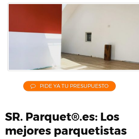
PIDE YA TU PRESUPUESTO
SR. Parquet®.es: Los
mejores parquetistas