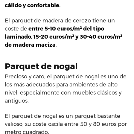
cálido y confortable.
El parquet de madera de cerezo tiene un
coste de
entre 5-10 euros/m² del tipo
laminado, 15-20 euros/m² y 30-40 euros/m²
de madera maciza
.
Parquet de nogal
Precioso y caro, el parquet de nogal es uno de
los más adecuados para ambientes de alto
nivel, especialmente con muebles clásicos y
antiguos.
El parquet de nogal es un parquet bastante
valioso, su coste oscila entre 50 y 80 euros por
metro cuadrado.