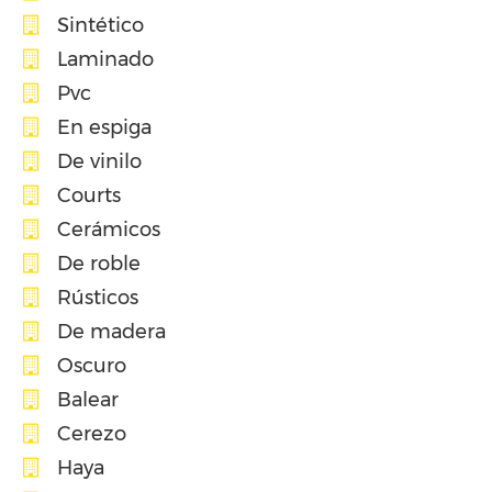
Sintético
Laminado
Pvc
En espiga
De vinilo
Courts
Cerámicos
De roble
Rústicos
De madera
Oscuro
Balear
Cerezo
Haya