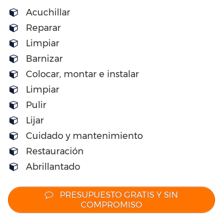
Acuchillar
Reparar
Limpiar
Barnizar
Colocar, montar e instalar
Limpiar
Pulir
Lijar
Cuidado y mantenimiento
Restauración
Abrillantado
PRESUPUESTO GRATIS Y SIN
COMPROMISO