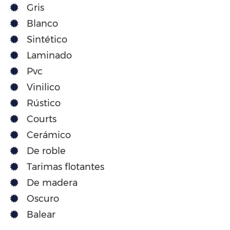
Gris
Blanco
Sintético
Laminado
Pvc
Vinilico
Rústico
Courts
Cerámico
De roble
Tarimas flotantes
De madera
Oscuro
Balear