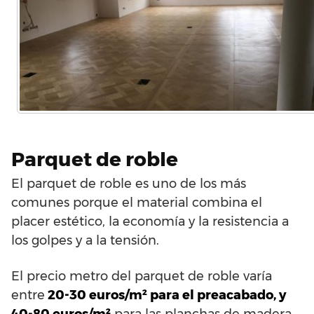
Parquet de roble
El parquet de roble es uno de los más
comunes porque el material combina el
placer estético, la economía y la resistencia a
los golpes y a la tensión.
El precio metro del parquet de roble varía
entre
20-30 euros/m² para el preacabado, y
40-80 euros/m²
para las planchas de madera