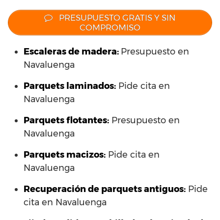
PRESUPUESTO GRATIS Y SIN
COMPROMISO
Escaleras de madera:
Presupuesto en
Navaluenga
Parquets laminados
:
Pide cita en
Navaluenga
Parquets flotantes:
Presupuesto en
Navaluenga
Parquets macizos:
Pide cita en
Navaluenga
Recuperación de parquets antiguos:
Pide
cita en Navaluenga