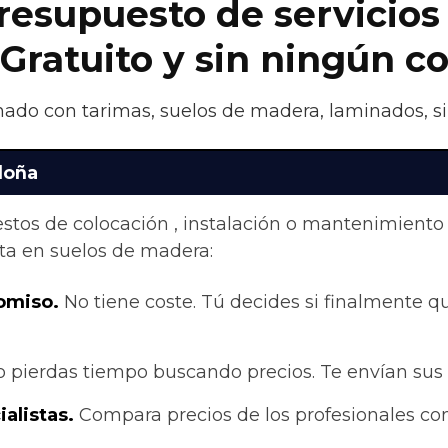
presupuesto de servicios
 Gratuito y sin ningún 
nado con tarimas, suelos de madera, laminados, si
loña
stos de colocación , instalación o mantenimiento
ta en suelos de madera:
omiso.
No tiene coste. Tú decides si finalmente qui
 pierdas tiempo buscando precios. Te envían sus
alistas.
Compara precios de los profesionales con