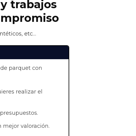
 y trabajos
compromiso
ntéticos, etc…
 de parquet con
eres realizar el
 presupuestos.
 mejor valoración.