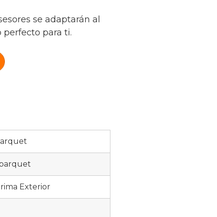
sesores se adaptarán al
perfecto para ti.
parquet
rparquet
rima Exterior