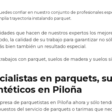
edes confiar en nuestro conjunto de profesionales espe
plia trayectoria instalando parquet.
idades que hacen de nuestros expertos los mejores 
todo, la calidad de su trabajo para garantizar no s
ás bien también un resultado especial.
trabajos con parquet, suelos de madera y suelos s
ialistas en parquets, s
ntéticos en Piloña
resa de parquetistas en Piloña ahora y sólo tend
uestos del servicio de parquets o tarimas que nec