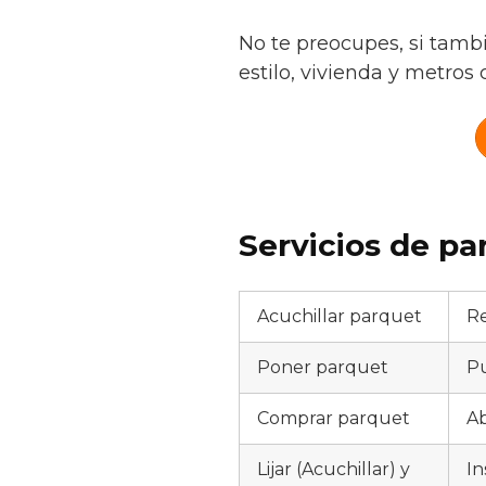
No te preocupes, si tamb
estilo, vivienda y metros 
Servicios de pa
Acuchillar parquet
Re
Poner parquet
Pu
Comprar parquet
Ab
Lijar (Acuchillar) y
In