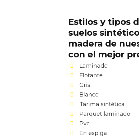
Estilos y tipos 
suelos sintétic
madera de nue
con el mejor pr
Laminado
Flotante
Gris
Blanco
Tarima sintética
Parquet laminado
Pvc
En espiga