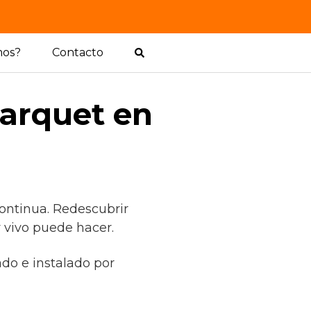
mos?
Contacto
arquet en
ontinua. Redescubrir
 vivo puede hacer.
ado e instalado por