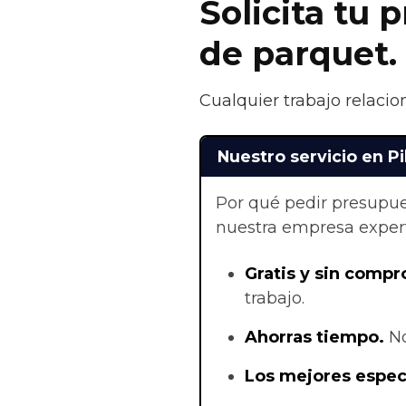
Solicita tu 
de parquet.
Cualquier trabajo relacio
Nuestro servicio en Pi
Por qué pedir presupue
nuestra empresa exper
Gratis y sin compr
trabajo.
Ahorras t
iempo.
No
Los mejores especi