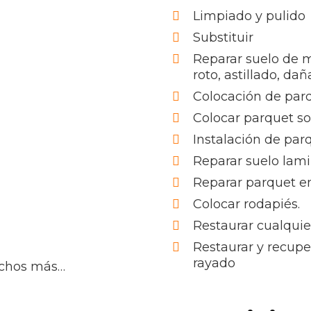
Limpiado y pulido
Substituir
Reparar suelo de 
roto, astillado, da
Colocación de par
Colocar parquet s
Instalación de par
Reparar suelo lam
Reparar parquet en
Colocar rodapiés.
Restaurar cualquie
Restaurar y recupe
rayado
uchos más…