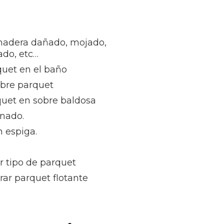
madera dañado, mojado,
ñado, etc…
quet en el baño
obre parquet
quet en sobre baldosa
inado.
 espiga.
r tipo de parquet
rar parquet flotante