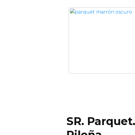
SR. Parquet
Piloña