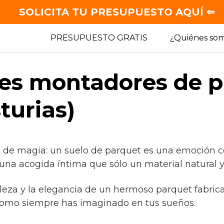
SOLICITA TU PRESUPUESTO AQUÍ ⇐
PRESUPUESTO GRATIS
¿Quiénes so
es montadores de p
turias)
e de magia: un suelo de parquet es una emoción c
 una acogida íntima que sólo un material natural y
lleza y la elegancia de un hermoso parquet fabric
como siempre has imaginado en tus sueños.