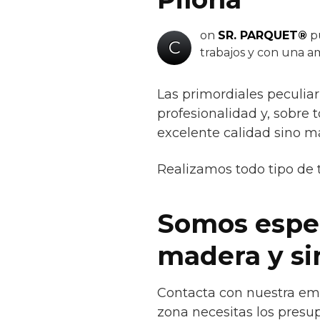
on
SR. PARQUET®
pu
C
trabajos y con una am
Las primordiales peculiar
profesionalidad y, sobre 
excelente calidad sino m
Realizamos todo tipo de 
Somos espec
madera y si
Contacta con nuestra emp
zona necesitas los presup