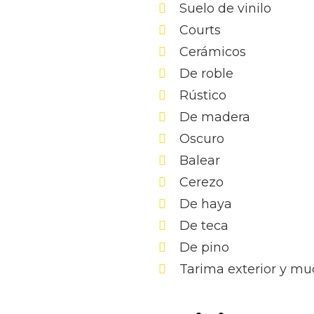
Suelo de vinilo
Courts
Cerámicos
De roble
Rústico
De madera
Oscuro
Balear
Cerezo
De haya
De teca
De pino
Tarima exterior y m