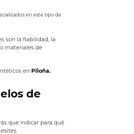
cializados en este tipo de
son la fiabilidad, la
ólo materiales de
intéticos en
Piloña.
uelos de
rás que indicar para qué
esites.