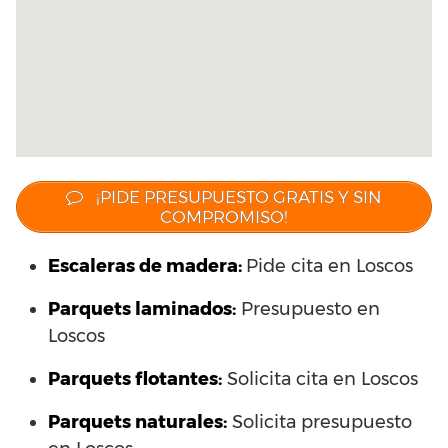
¡PIDE PRESUPUESTO GRATIS Y SIN
COMPROMISO!
Escaleras de madera:
Pide cita en Loscos
Parquets laminados
:
Presupuesto en
Loscos
Parquets flotantes:
Solicita cita en Loscos
Parquets naturales:
Solicita presupuesto