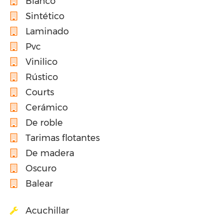
Blanco
Sintético
Laminado
Pvc
Vinilico
Rústico
Courts
Cerámico
De roble
Tarimas flotantes
De madera
Oscuro
Balear
Acuchillar