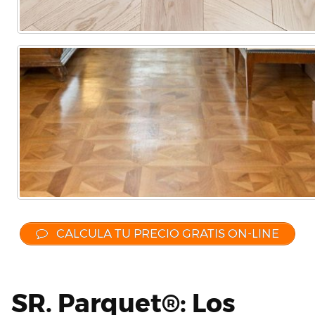
CALCULA TU PRECIO GRATIS ON-LINE
SR. Parquet®: Los