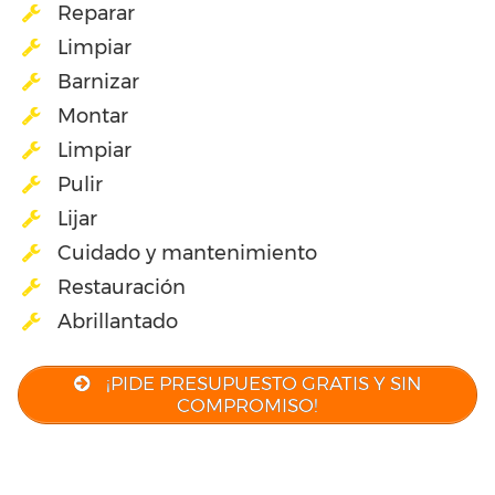
Reparar
Limpiar
Barnizar
Montar
Limpiar
Pulir
Lijar
Cuidado y mantenimiento
Restauración
Abrillantado
¡PIDE PRESUPUESTO GRATIS Y SIN
COMPROMISO!