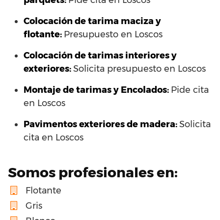
parquets:
Pide cita en Loscos
Colocación de tarima maciza y
flotante:
Presupuesto en Loscos
Colocación de tarimas interiores y
exteriores:
Solicita presupuesto en Loscos
Montaje de tarimas y Encolados:
Pide cita
en Loscos
Pavimentos exteriores de madera:
Solicita
cita en Loscos
Somos profesionales en:
Flotante
Gris