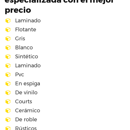
precio
Laminado
Flotante
Gris
Blanco
Sintético
Laminado
Pvc
En espiga
De vinilo
Courts
Cerámico
De roble
Rústicos