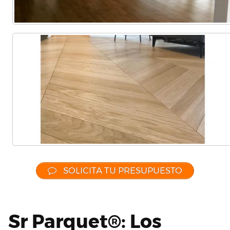
SOLICITA TU PRESUPUESTO
Sr Parquet®: Los