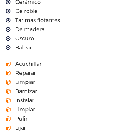
Cerámico
De roble
Tarimas flotantes
De madera
Oscuro
Balear
Acuchillar
Reparar
Limpiar
Barnizar
Instalar
Limpiar
Pulir
Lijar