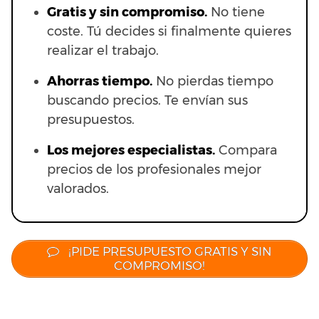
Gratis y sin compromiso.
No tiene
coste. Tú decides si finalmente quieres
realizar el trabajo.
Ahorras t
iempo.
No pierdas tiempo
buscando precios. Te envían sus
presupuestos.
Los mejores especialistas.
Compara
precios de los profesionales mejor
valorados.
¡PIDE PRESUPUESTO GRATIS Y SIN
COMPROMISO!