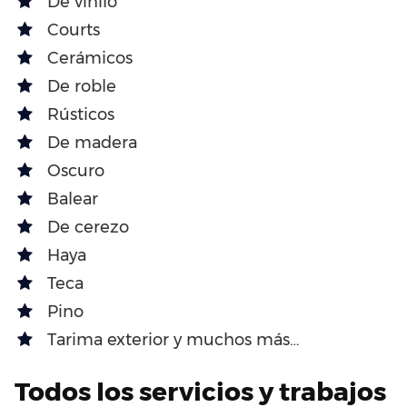
De vinilo
Courts
Cerámicos
De roble
Rústicos
De madera
Oscuro
Balear
De cerezo
Haya
Teca
Pino
Tarima exterior y muchos más…
Todos los servicios y trabajos