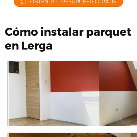
OBTÉN TU PRESUPUESTO GRATIS
Cómo instalar parquet
en Lerga