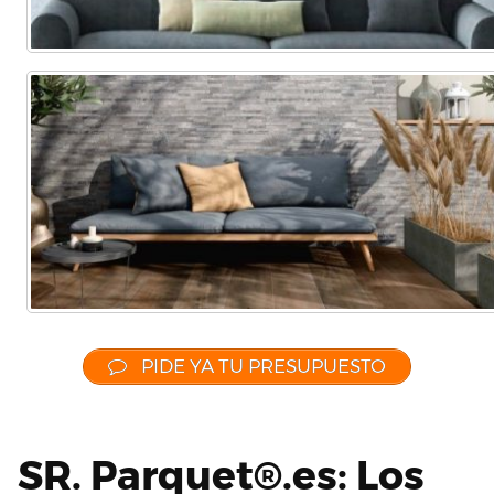
PIDE YA TU PRESUPUESTO
SR. Parquet®.es: Los