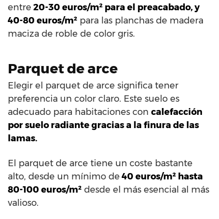
entre
20-30 euros/m² para el preacabado, y
40-80 euros/m²
para las planchas de madera
maciza de roble de color gris.
Parquet de arce
Elegir el parquet de arce significa tener
preferencia un color claro. Este suelo es
adecuado para habitaciones con
calefacción
por suelo radiante gracias a la finura de las
lamas.
El parquet de arce tiene un coste bastante
alto, desde un mínimo de
40 euros/m² hasta
80-100 euros/m²
desde el más esencial al más
valioso.