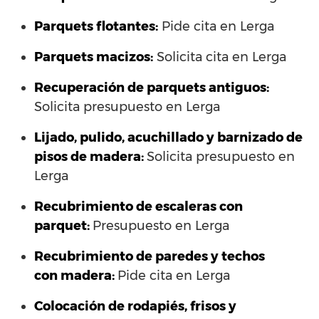
Parquets flotantes:
Pide cita en Lerga
Parquets macizos:
Solicita cita en Lerga
Recuperación de parquets antiguos:
Solicita presupuesto en Lerga
Lijado, pulido, acuchillado y barnizado de
pisos de madera:
Solicita presupuesto en
Lerga
Recubrimiento de escaleras con
parquet:
Presupuesto en Lerga
Recubrimiento de paredes y techos
con madera:
Pide cita en Lerga
Colocación de rodapiés, frisos y