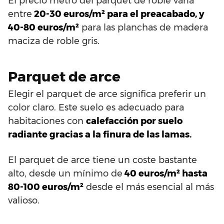
El precio metro del parquet de roble varía
entre
20-30 euros/m² para el preacabado, y
40-80 euros/m²
para las planchas de madera
maciza de roble gris.
Parquet de arce
Elegir el parquet de arce significa preferir un
color claro. Este suelo es adecuado para
habitaciones con
calefacción por suelo
radiante gracias a la finura de las lamas.
El parquet de arce tiene un coste bastante
alto, desde un mínimo de
40 euros/m² hasta
80-100 euros/m²
desde el más esencial al más
valioso.