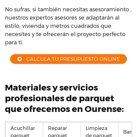
No sufras, si también necesitas asesoramiento ,
nuestros expertos asesores se adaptarán al
estilo, vivienda y metros cuadrados que
necesites y te ofrecerán el proyecto perfecto
para ti.
CALCULA TU PRESUPUESTO ONLINE
Materiales y servicios
profesionales de parquet
que ofrecemos en Ourense:
Acuchillar
Reparar
Limpieza
Barni
parquet
parquet
de parquet