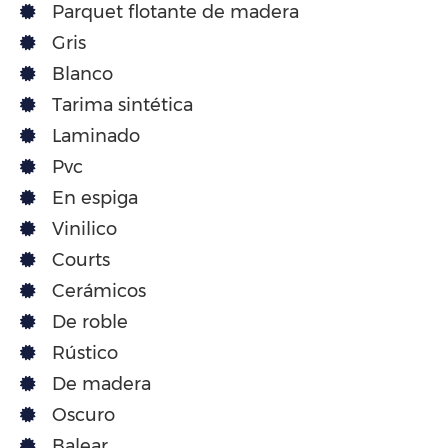
Parquet flotante de madera
Gris
Blanco
Tarima sintética
Laminado
Pvc
En espiga
Vinilico
Courts
Cerámicos
De roble
Rústico
De madera
Oscuro
Balear