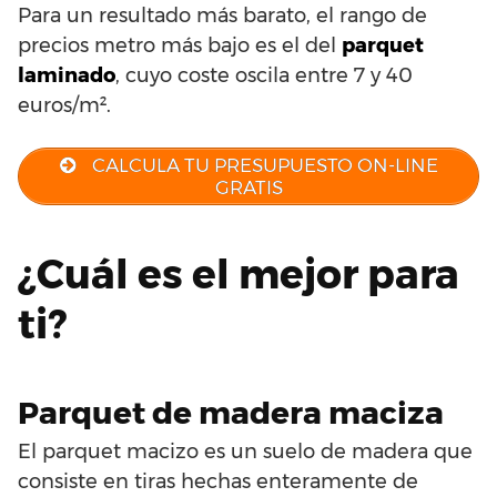
Para un resultado más barato, el rango de
precios metro más bajo es el del
parquet
laminado
, cuyo coste oscila entre 7 y 40
euros/m².
CALCULA TU PRESUPUESTO ON-LINE
GRATIS
¿Cuál es el mejor para
ti?
Parquet de madera maciza
El parquet macizo es un suelo de madera que
consiste en tiras hechas enteramente de