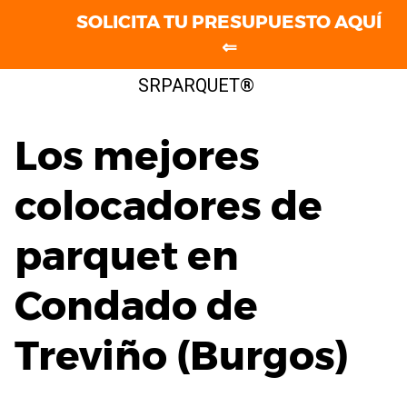
SOLICITA TU PRESUPUESTO AQUÍ
⇐
Saltar
SRPARQUET®
al
contenido
Los mejores
colocadores de
parquet en
Condado de
Treviño (Burgos)