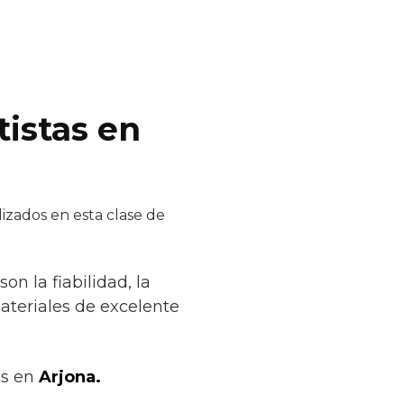
istas en
izados en esta clase de
on la fiabilidad, la
materiales de excelente
os en
Arjona.