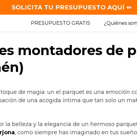
SOLICITA TU PRESUPUESTO AQUÍ ⇐
PRESUPUESTO GRATIS
¿Quiénes so
es montadores de p
aén)
 toque de magia: un el parquet es una emoción co
sación de una acogida íntima que tan solo un mate
or la belleza y la elegancia de un hermoso parquet
rjona
, como siempre has imaginado en tus sueño