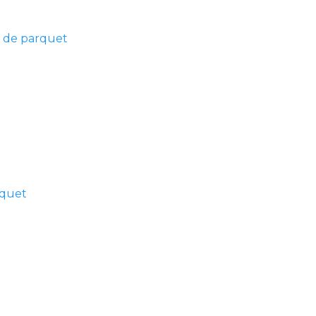
s de parquet
rquet