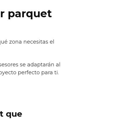
ar parquet
qué zona necesitas el
sesores se adaptarán al
yecto perfecto para ti.
et que