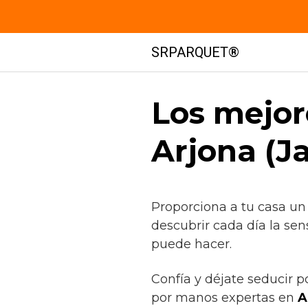
Saltar
SRPARQUET®
al
contenido
Los mejor
Arjona (J
Proporciona a tu casa un
descubrir cada día la sen
puede hacer.
Confía y déjate seducir p
por manos expertas en
A