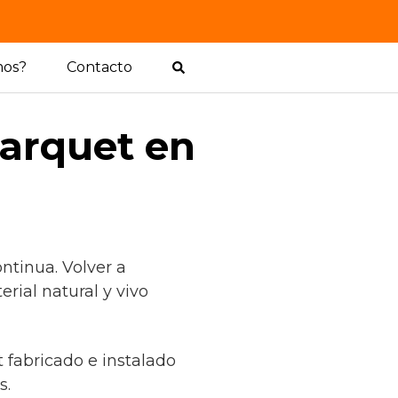
mos?
Contacto
arquet en
ntinua. Volver a
rial natural y vivo
 fabricado e instalado
s.