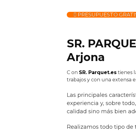
PRESUPUESTO GRATIS
SR. PARQUET
Arjona
C
on
SR. Parquet.es
tienes 
trabajos y con una extensa e
Las principales caracterí
experiencia y, sobre todo
calidad sino más bien ad
Realizamos todo tipo de 