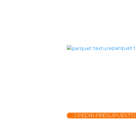
parquet 
PEDIR PRESUPUESTO