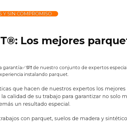
 Y SIN COMPROMISO
®: Los mejores parquet
la garantía✅💯❗ de nuestro conjunto de expertos especial
xperiencia instalando parquet.
sticas que hacen de nuestros expertos los mejores s
, la calidad de su trabajo para garantizar no solo 
emás un resultado especial.
trabajos con parquet, suelos de madera y sintétic