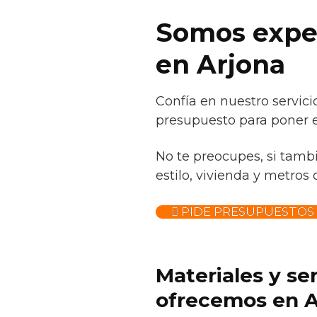
Somos exper
en Arjona
Confía en nuestro servici
presupuesto para poner e
No te preocupes, si tamb
estilo, vivienda y metros
PIDE PRESUPUESTOS 
Materiales y se
ofrecemos en A