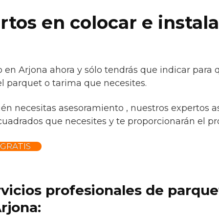
tos en colocar e instal
o en Arjona ahora y sólo tendrás que indicar para 
l parquet o tarima que necesites.
ién necesitas asesoramiento , nuestros expertos a
 cuadrados que necesites y te proporcionarán el pro
GRATIS
rvicios profesionales de parqu
rjona: