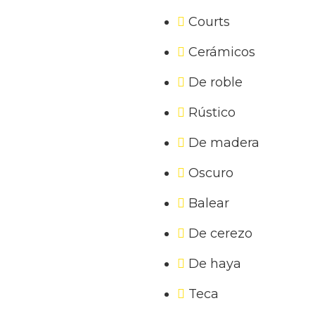
Courts
Cerámicos
De roble
Rústico
De madera
Oscuro
Balear
De cerezo
De haya
Teca