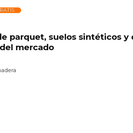
RATIS
 de parquet, suelos sintéticos 
 del mercado
madera