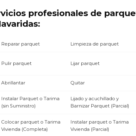
rvicios profesionales de parqu
avaridas:
Reparar parquet
Limpieza de parquet
Pulir parquet
Lijar parquet
Abrillantar
Quitar
Instalar Parquet o Tarima
Lijado y acuchillado y
(sin Suministro)
Barnizar Parquet (Parcial)
Colocar parquet o Tarima
Instalar parquet o Tarima
Vivienda (Completa)
Vivienda (Parcial)