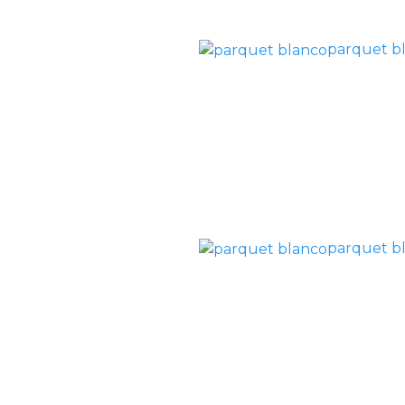
parquet b
parquet b