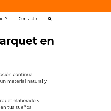
mos?
Contacto
parquet en
oción continua.
un material natural y
parquet elaborado y
en tus sueños.