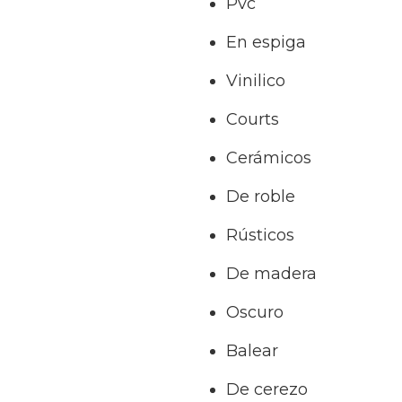
Pvc
En espiga
Vinilico
Courts
Cerámicos
De roble
Rústicos
De madera
Oscuro
Balear
De cerezo