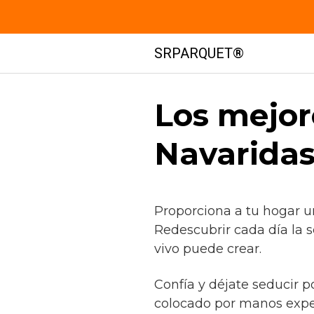
Saltar
SRPARQUET®
al
contenido
Los mejor
Navaridas
Proporciona a tu hogar 
Redescubrir cada día la 
vivo puede crear.
Confía y déjate seducir p
colocado por manos expe