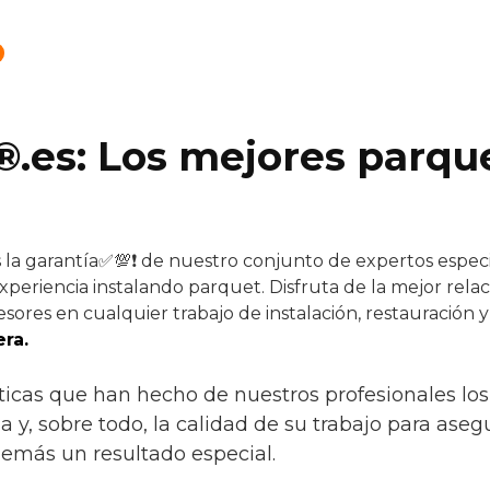
®.es: Los mejores parque
 la garantía✅💯❗ de nuestro conjunto de expertos especi
xperiencia instalando parquet. Disfruta de la mejor relac
sores en cualquier trabajo de instalación, restauración 
ra.
ísticas que han hecho de nuestros profesionales 
cia y, sobre todo, la calidad de su trabajo para ase
demás un resultado especial.