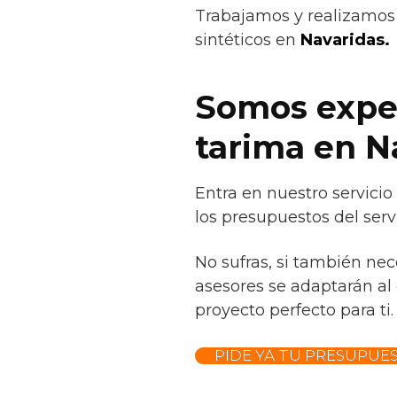
Trabajamos y realizamos 
sintéticos en
Navaridas.
Somos exper
tarima en N
Entra en nuestro servici
los presupuestos del serv
No sufras, si también ne
asesores se adaptarán al 
proyecto perfecto para ti.
PIDE YA TU PRESUPUE