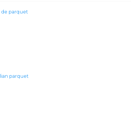
s de parquet
lian parquet