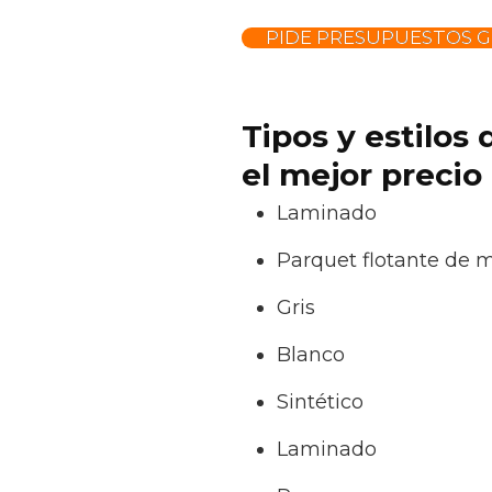
PIDE PRESUPUESTOS G
Tipos y estilos
el mejor precio
Laminado
Parquet flotante de 
Gris
Blanco
Sintético
Laminado