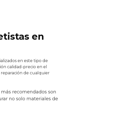
tistas en
alizados en este tipo de
ión calidad-precio en el
y reparación de cualquier
los más recomendados son
gurar no solo materiales de