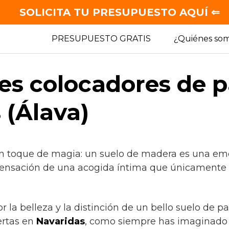
SOLICITA TU PRESUPUESTO AQUÍ ⇐
PRESUPUESTO GRATIS
¿Quiénes so
es colocadores de 
 (Álava)
un toque de magia: un suelo de madera es una em
sensación de una acogida íntima que únicamente 
or la belleza y la distinción de un bello suelo de 
rtas en
Navaridas
, como siempre has imaginado 