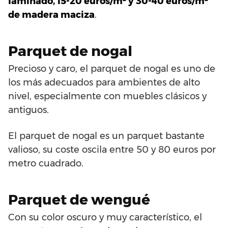
laminado, 15-20 euros/m² y 30-40 euros/m²
de madera maciza
.
Parquet de nogal
Precioso y caro, el parquet de nogal es uno de
los más adecuados para ambientes de alto
nivel, especialmente con muebles clásicos y
antiguos.
El parquet de nogal es un parquet bastante
valioso, su coste oscila entre 50 y 80 euros por
metro cuadrado.
Parquet de wengué
Con su color oscuro y muy característico, el