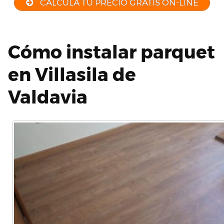
CALCULA TU PRECIO GRATIS ON-LINE
Cómo instalar parquet
en Villasila de
Valdavia