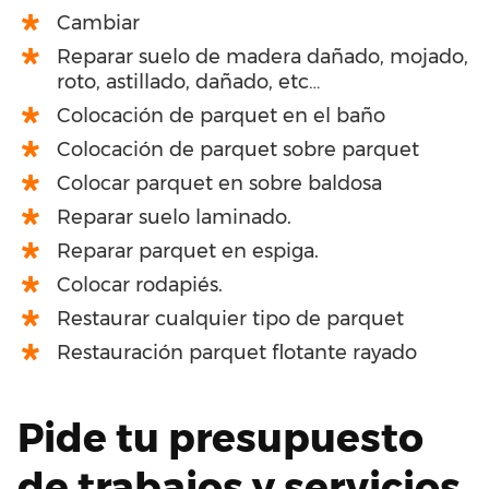
Cambiar
Reparar suelo de madera dañado, mojado,
roto, astillado, dañado, etc…
Colocación de parquet en el baño
Colocación de parquet sobre parquet
Colocar parquet en sobre baldosa
Reparar suelo laminado.
Reparar parquet en espiga.
Colocar rodapiés.
Restaurar cualquier tipo de parquet
Restauración parquet flotante rayado
Pide tu presupuesto
de trabajos y servicios