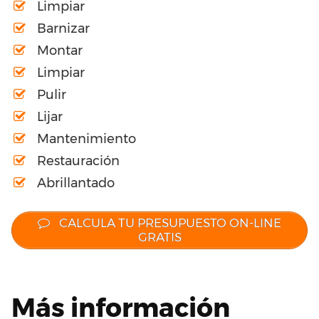
Limpiar
Barnizar
Montar
Limpiar
Pulir
Lijar
Mantenimiento
Restauración
Abrillantado
CALCULA TU PRESUPUESTO ON-LINE
GRATIS
Más información