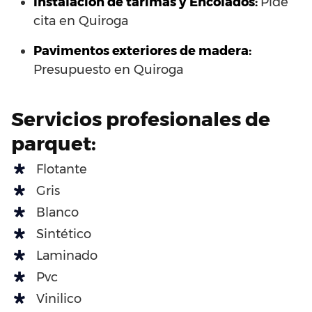
Instalación de tarimas y Encolados:
Pide
cita en Quiroga
Pavimentos exteriores de madera:
Presupuesto en Quiroga
Servicios profesionales de
parquet:
Flotante
Gris
Blanco
Sintético
Laminado
Pvc
Vinilico