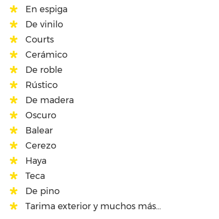
En espiga
De vinilo
Courts
Cerámico
De roble
Rústico
De madera
Oscuro
Balear
Cerezo
Haya
Teca
De pino
Tarima exterior y muchos más…