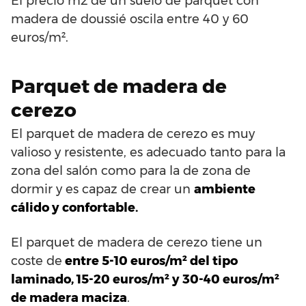
El precio m2 de un suelo de parquet con
madera de doussié oscila entre 40 y 60
euros/m².
Parquet de madera de
cerezo
El parquet de madera de cerezo es muy
valioso y resistente, es adecuado tanto para la
zona del salón como para la de zona de
dormir y es capaz de crear un
ambiente
cálido y confortable.
El parquet de madera de cerezo tiene un
coste de
entre 5-10 euros/m² del tipo
laminado, 15-20 euros/m² y 30-40 euros/m²
de madera maciza
.