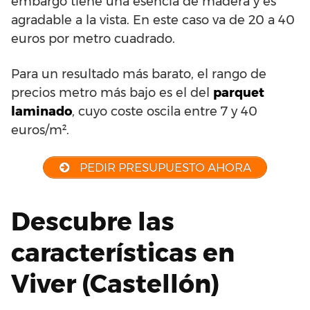
embargo tiene una esencia de madera y es
agradable a la vista. En este caso va de 20 a 40
euros por metro cuadrado.
Para un resultado más barato, el rango de
precios metro más bajo es el del
parquet
laminado
, cuyo coste oscila entre 7 y 40
euros/m².
PEDIR PRESUPUESTO AHORA
Descubre las
características en
Viver (Castellón)