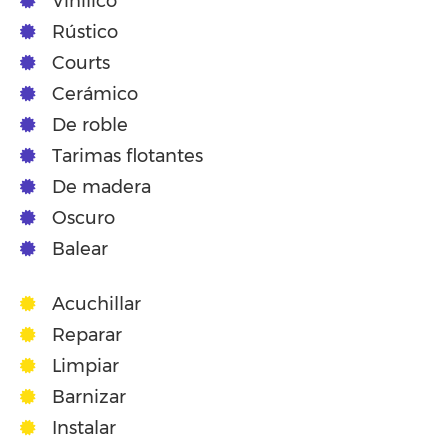
Vinilico
Rústico
Courts
Cerámico
De roble
Tarimas flotantes
De madera
Oscuro
Balear
Acuchillar
Reparar
Limpiar
Barnizar
Instalar