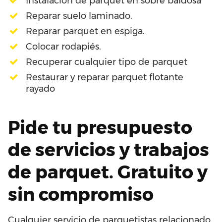
Instalación de parquet en sobre baldosa
Reparar suelo laminado.
Reparar parquet en espiga.
Colocar rodapiés.
Recuperar cualquier tipo de parquet
Restaurar y reparar parquet flotante
rayado
Pide tu presupuesto
de servicios y trabajos
de parquet. Gratuito y
sin compromiso
Cualquier servicio de parquetistas relacionado