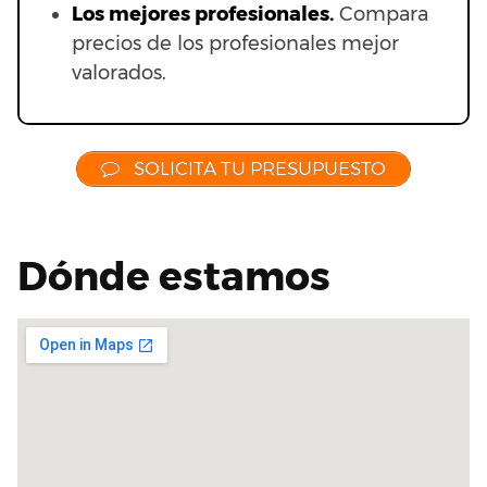
Los mejores profesionales.
Compara
precios de los profesionales mejor
valorados.
SOLICITA TU PRESUPUESTO
Dónde estamos