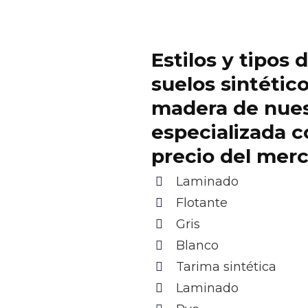
Estilos y tipos 
suelos sintétic
madera de nue
especializada c
precio del mer
Laminado
Flotante
Gris
Blanco
Tarima sintética
Laminado