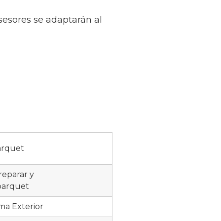
sesores se adaptarán al
arquet
reparar y
parquet
ma Exterior