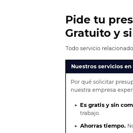
Pide tu pre
Gratuito y 
Todo servicio relacionado
Nuestros servicios en
Por qué solicitar pres
nuestra empresa exper
Es gratis y sin co
trabajo.
Ahorras t
iempo.
No