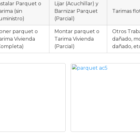
nstalar Parquet o
Lijar (Acuchillar) y
arima (sin
Barnizar Parquet
Tarimas flo
uministro)
(Parcial)
oner parquet o
Montar parquet o
Otros Trab
arima Vivienda
Tarima Vivienda
dañado, moj
Completa)
(Parcial)
dañado, et