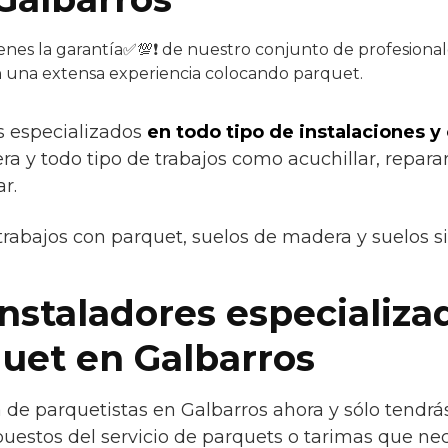
enes la garantía✅💯❗ de nuestro conjunto de profesional
on una extensa experiencia colocando parquet.
s especializados
en todo tipo de instalaciones y
a y todo tipo de trabajos como acuchillar, reparar,
ar.
trabajos con parquet, suelos de madera y suelos s
instaladores especializa
quet en Galbarros
de parquetistas en Galbarros ahora y sólo tendrá
uestos del servicio de parquets o tarimas que nec