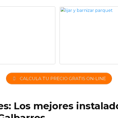
CALCULA TU PRECIO GRATIS ON-LINE
es: Los mejores instalad
Galbarros