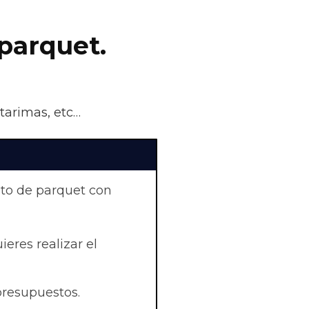
parquet.
 tarimas, etc…
nto de parquet con
uieres realizar el
presupuestos.