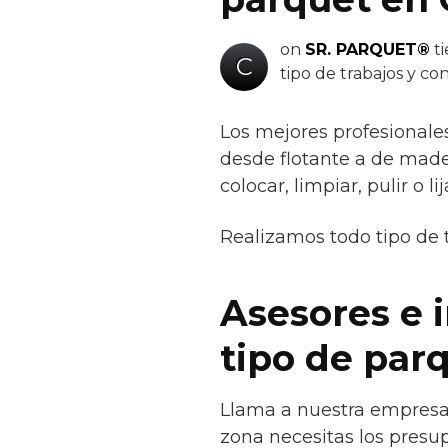
on
SR. PARQUET®
ti
C
tipo de trabajos y c
Los mejores profesionale
desde flotante a de mader
colocar, limpiar, pulir o lij
Realizamos todo tipo de 
Asesores e 
tipo de par
Llama a nuestra empresa 
zona necesitas los presup