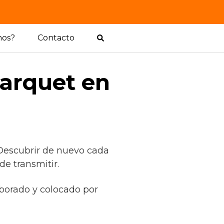
mos?
Contacto
arquet en
 Descubrir de nuevo cada
de transmitir.
aborado y colocado por