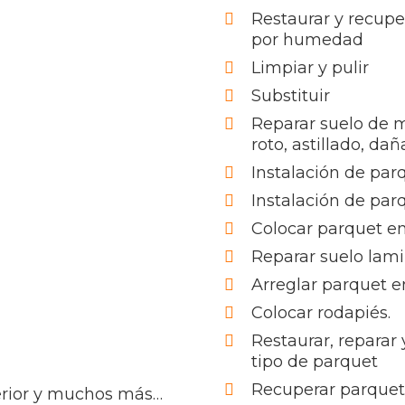
Restaurar y recupe
por humedad
Limpiar y pulir
Substituir
Reparar suelo de 
roto, astillado, da
Instalación de par
Instalación de par
Colocar parquet e
Reparar suelo lam
Arreglar parquet e
Colocar rodapiés.
Restaurar, reparar
tipo de parquet
Recuperar parquet 
terior y muchos más…