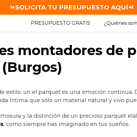
⏩SOLICITA TU PRESUPUESTO AQUÍ⏪
PRESUPUESTO GRATIS
¿Quiénes so
es montadores de p
 (Burgos)
de estilo: un el parquet es una emoción continua.
ida íntima que sólo un material natural y vivo pue
rmosura y la distinción de un precioso parquet el
os
, como siempre has imaginado en tus sueños.