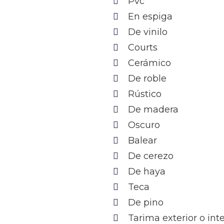
Pvc
En espiga
De vinilo
Courts
Cerámico
De roble
Rústico
De madera
Oscuro
Balear
De cerezo
De haya
Teca
De pino
Tarima exterior o in