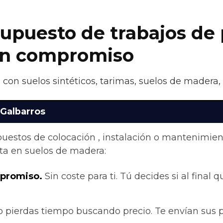
supuesto de trabajos de 
sin compromiso
 con suelos sintéticos, tarimas, suelos de madera,
 Galbarros
upuestos de colocación , instalación o mantenimie
ta en suelos de madera:
mpromiso.
Sin coste para ti. Tú decides si al final q
 pierdas tiempo buscando precio. Te envían sus 