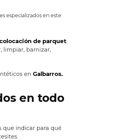
es especializados en este
 colocación de parquet
:
 limpiar, barnizar,
intéticos en
Galbarros.
dos en todo
s que indicar para qué
esites.