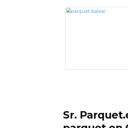
Sr. Parquet.
parquet en 