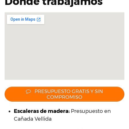
Dónde trabajamos
PRESUPUESTO GRATIS Y SIN
COMPROMISO
Escaleras de madera:
Presupuesto en
Cañada Vellida