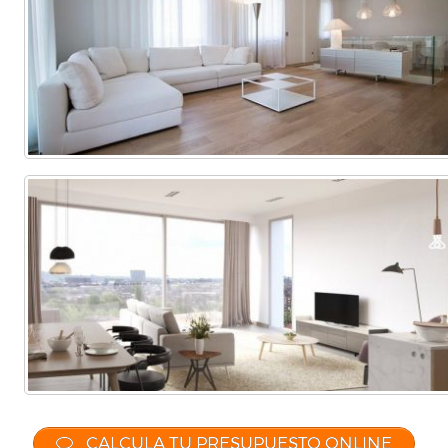
Comercial
(Completa)
(Parcial)
CALCULA TU PRESUPUESTO ONLINE