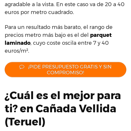
agradable a la vista. En este caso va de 20 a 40
euros por metro cuadrado.
Para un resultado más barato, el rango de
precios metro más bajo es el del
parquet
laminado
, cuyo coste oscila entre 7 y 40
euros/m².
¡PIDE PRESUPUESTO GRATIS Y SIN
COMPROMISO!
¿Cuál es el mejor para
ti? en Cañada Vellida
(Teruel)