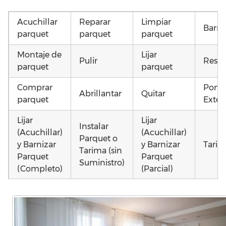
Acuchillar
Reparar
Limpiar
Barni
parquet
parquet
parquet
Montaje de
Lijar
Pulir
Resta
parquet
parquet
Comprar
Poner
Abrillantar
Quitar
parquet
Exteri
Lijar
Lijar
Instalar
(Acuchillar)
(Acuchillar)
Parquet o
y Barnizar
y Barnizar
Tarim
Tarima (sin
Parquet
Parquet
Suministro)
(Completo)
(Parcial)
Colocar
Poner
Instalar
parquet o
parquet o
parquet o
Otros
Tarima
Tarima
Tarima
como 
Local
Vivienda
Vivienda
parqu