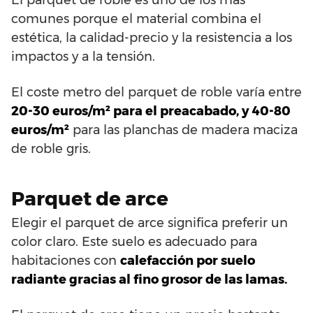
comunes porque el material combina el
estética, la calidad-precio y la resistencia a los
impactos y a la tensión.
El coste metro del parquet de roble varía entre
20-30 euros/m² para el preacabado, y 40-80
euros/m²
para las planchas de madera maciza
de roble gris.
Parquet de arce
Elegir el parquet de arce significa preferir un
color claro. Este suelo es adecuado para
habitaciones con
calefacción por suelo
radiante gracias al fino grosor de las lamas.