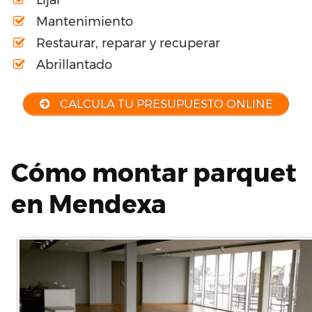
Lijar
Mantenimiento
Restaurar, reparar y recuperar
Abrillantado
CALCULA TU PRESUPUESTO ONLINE
Cómo montar parquet
en Mendexa