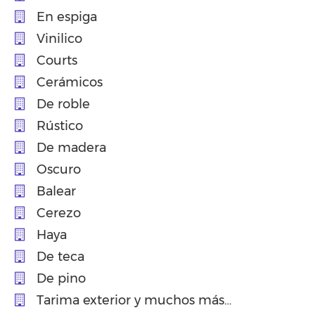
En espiga
Vinilico
Courts
Cerámicos
De roble
Rústico
De madera
Oscuro
Balear
Cerezo
Haya
De teca
De pino
Tarima exterior y muchos más…