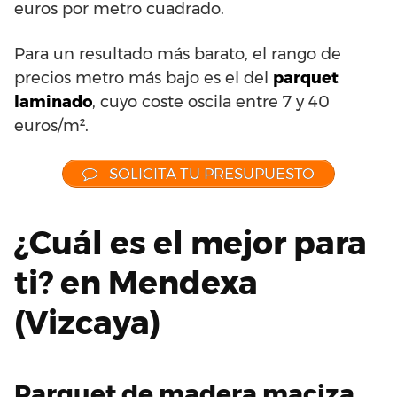
euros por metro cuadrado.
Para un resultado más barato, el rango de
precios metro más bajo es el del
parquet
laminado
, cuyo coste oscila entre 7 y 40
euros/m².
SOLICITA TU PRESUPUESTO
¿Cuál es el mejor para
ti? en Mendexa
(Vizcaya)
Parquet de madera maciza