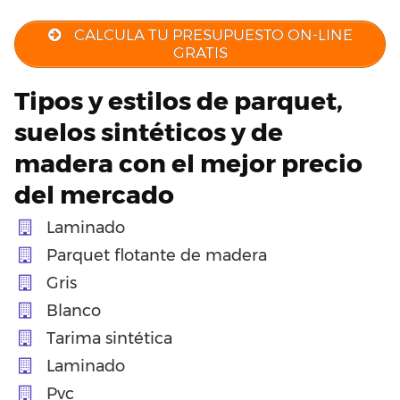
CALCULA TU PRESUPUESTO ON-LINE
GRATIS
Tipos y estilos de parquet,
suelos sintéticos y de
madera con el mejor precio
del mercado
Laminado
Parquet flotante de madera
Gris
Blanco
Tarima sintética
Laminado
Pvc