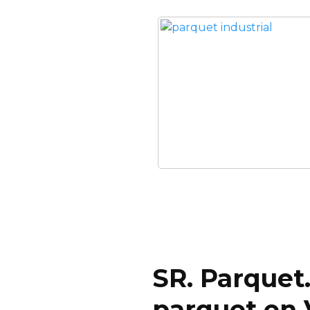
SR. Parquet.
parquet en 