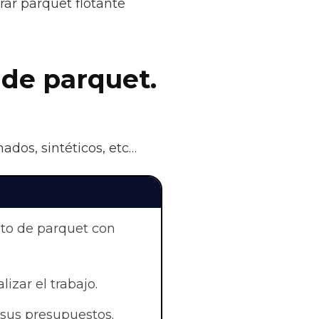
rar parquet flotante
 de parquet.
ados, sintéticos, etc…
nto de parquet con
lizar el trabajo.
sus presupuestos.