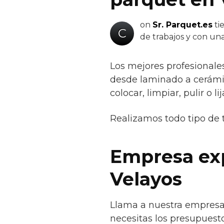
on
Sr. Parquet.es
ti
C
de trabajos y con un
Los mejores profesionale
desde laminado a cerámico
colocar, limpiar, pulir o lij
Realizamos todo tipo de 
Empresa exp
Velayos
Llama a nuestra empresa 
necesitas los presupuesto