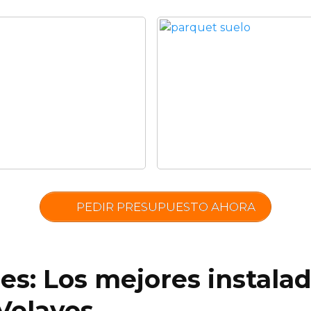
PEDIR PRESUPUESTO AHORA
es: Los mejores instala
Velayos