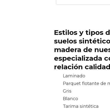
Estilos y tipos 
suelos sintétic
madera de nue
especializada c
relación calida
Laminado
Parquet flotante de
Gris
Blanco
Tarima sintética