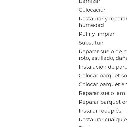
Barnizar
Colocación
Restaurar y repara
humedad
Pulir y limpiar
Substituir
Reparar suelo de 
roto, astillado, da
Instalación de par
Colocar parquet s
Colocar parquet e
Reparar suelo lam
Reparar parquet en
Instalar rodapiés.
Restaurar cualquie