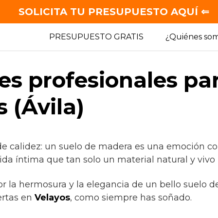
SOLICITA TU PRESUPUESTO AQUÍ ⇐
PRESUPUESTO GRATIS
¿Quiénes so
es profesionales pa
 (Ávila)
de calidez: un suelo de madera es una emoción co
ida íntima que tan solo un material natural y vivo
or la hermosura y la elegancia de un bello suelo 
rtas en
Velayos
, como siempre has soñado.