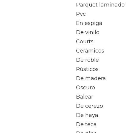
Parquet laminado
Pvc
En espiga
De vinilo
Courts
Cerámicos
De roble
Rústicos
De madera
Oscuro
Balear
De cerezo
De haya
De teca