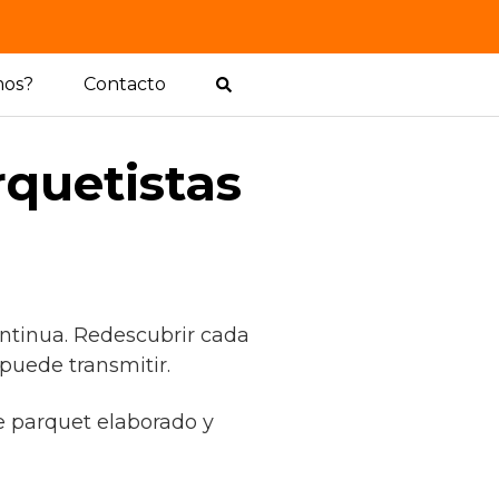
mos?
Contacto
rquetistas
ntinua. Redescubrir cada
 puede transmitir.
de parquet elaborado y