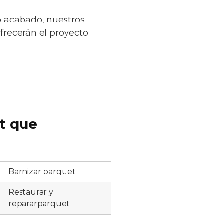
o acabado, nuestros
ofrecerán el proyecto
et que
Barnizar parquet
Restaurar y
repararparquet