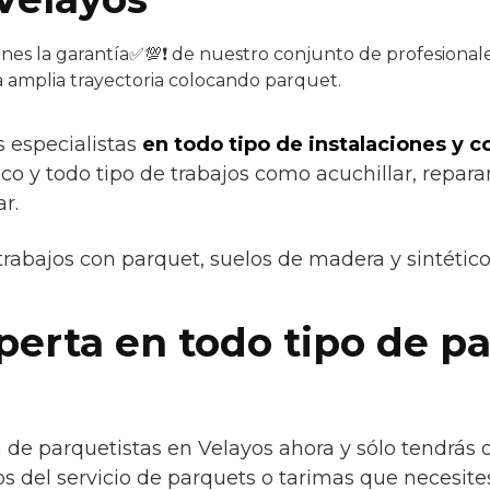
enes la garantía✅💯❗ de nuestro conjunto de profesionales
a amplia trayectoria colocando parquet.
s especialistas
en todo tipo de instalaciones y 
 y todo tipo de trabajos como acuchillar, reparar,
ar.
trabajos con parquet, suelos de madera y sintétic
erta en todo tipo de p
de parquetistas en Velayos ahora y sólo tendrás 
s del servicio de parquets o tarimas que necesites