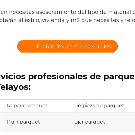
ién necesitas asesoramiento del tipo de material 
tarán al estilo, vivienda y m2 que necesites y te 
PEDIR PRESUPUESTO AHORA
rvicios profesionales de parqu
elayos:
Reparar parquet
Limpieza de parquet
Pulir parquet
Lijar parquet