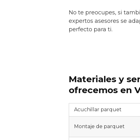
No te preocupes, si tamb
expertos asesores se adap
perfecto para ti.
Materiales y se
ofrecemos en V
Acuchillar parquet
Montaje de parquet