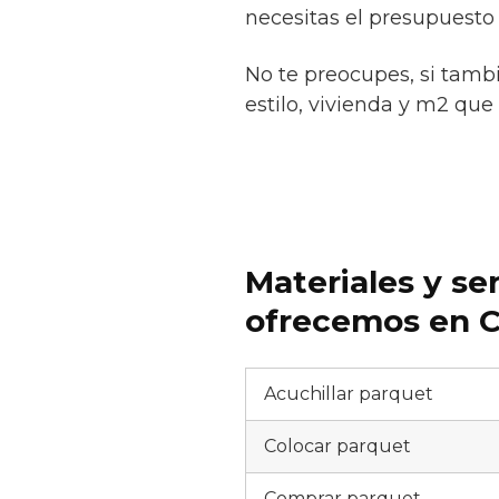
necesitas el presupuesto 
No te preocupes, si tamb
estilo, vivienda y m2 que 
Materiales y se
ofrecemos en Co
Acuchillar parquet
Colocar parquet
Comprar parquet