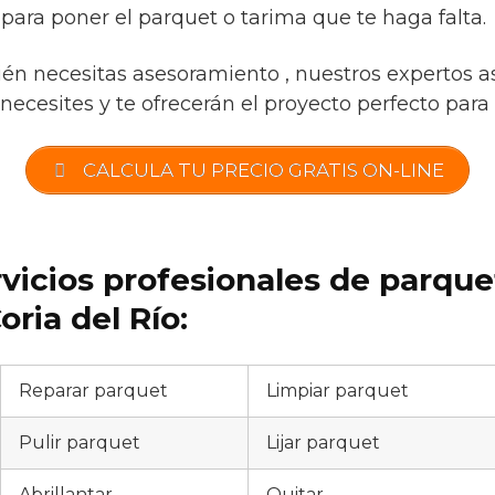
para poner el parquet o tarima que te haga falta.
ién necesitas asesoramiento , nuestros expertos a
necesites y te ofrecerán el proyecto perfecto para t
CALCULA TU PRECIO GRATIS ON-LINE
rvicios profesionales de parqu
ria del Río:
Reparar parquet
Limpiar parquet
Pulir parquet
Lijar parquet
Abrillantar
Quitar