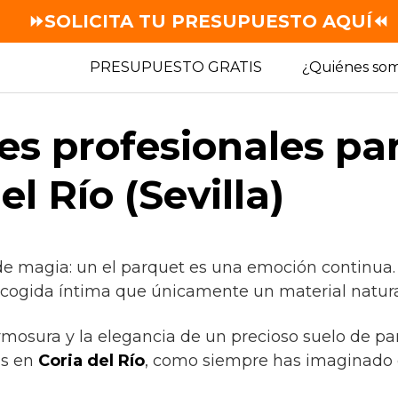
⏩SOLICITA TU PRESUPUESTO AQUÍ⏪
PRESUPUESTO GRATIS
¿Quiénes so
es profesionales pa
el Río (Sevilla)
de magia: un el parquet es una emoción continua
acogida íntima que únicamente un material natural
rmosura y la elegancia de un precioso suelo de pa
as en
Coria del Río
, como siempre has imaginado 