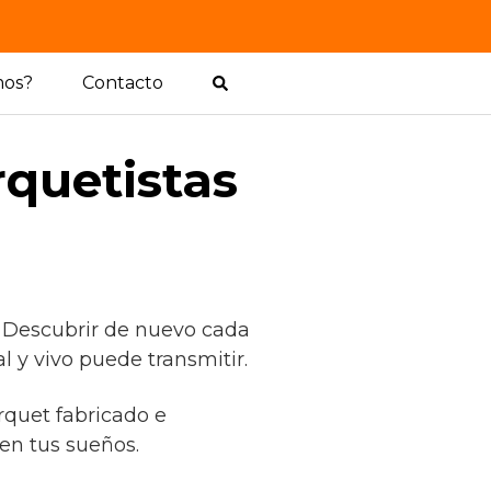
mos?
Contacto
rquetistas
. Descubrir de nuevo cada
 y vivo puede transmitir.
rquet fabricado e
en tus sueños.