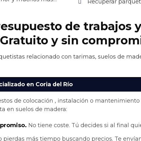
Recuperar parquet 
esupuesto de trabajos y
 Gratuito y sin comprom
quetistas relacionado con tarimas, suelos de made
ializado en Coria del Río
stos de colocación , instalación o mantenimiento
ta en suelos de madera:
mpromiso.
No tiene coste. Tú decides si al final quie
 pierdas más tiempo buscando precios. Te envían