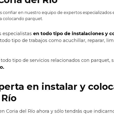
confiar en nuestro equipo de expertos especializados en
a colocando parquet.
s especialistas
en todo tipo de instalaciones y 
todo tipo de trabajos como acuchillar, reparar, limp
todo tipo de servicios relacionados con parquet, 
o.
erta en instalar y colo
 Río
en Coria del Río ahora y sólo tendrás que indicar