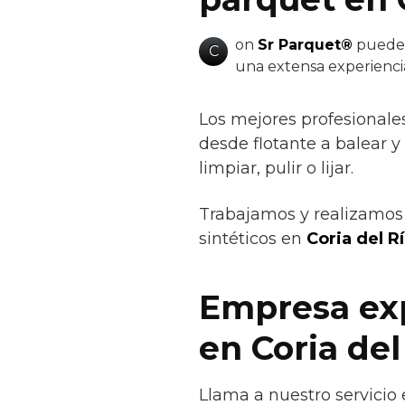
on
Sr Parquet®
puedes 
C
una extensa experienci
Los mejores profesionale
desde flotante a balear y 
limpiar, pulir o lijar.
Trabajamos y realizamos 
sintéticos en
Coria del Rí
Empresa exp
en Coria del
Llama a nuestro servicio 