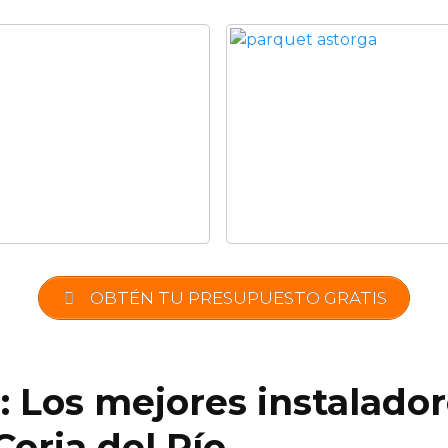
OBTÉN TU PRESUPUESTO GRATIS
: Los mejores instalado
oria del Río