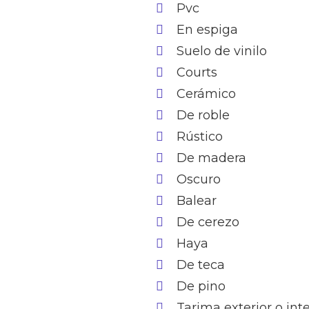
Pvc
En espiga
Suelo de vinilo
Courts
Cerámico
De roble
Rústico
De madera
Oscuro
Balear
De cerezo
Haya
De teca
De pino
Tarima exterior o in