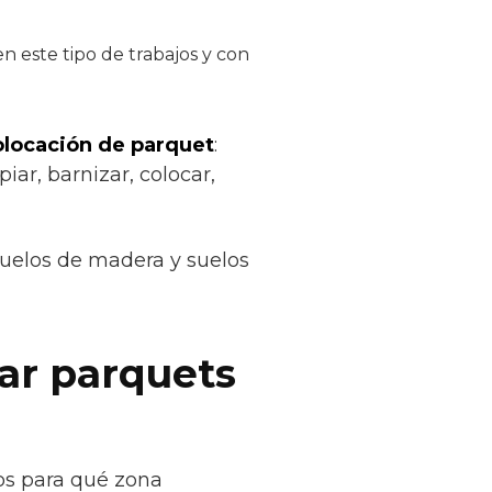
 este tipo de trabajos y con
colocación de parquet
:
iar, barnizar, colocar,
suelos de madera y suelos
car parquets
nos para qué zona