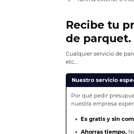
Recibe tu pr
de parquet.
Cualquier servicio de par
etc…
Nuestro servicio espec
Por qué pedir presupue
nuestra empresa exper
Es gratis y sin co
Ahorras t
iempo.
No