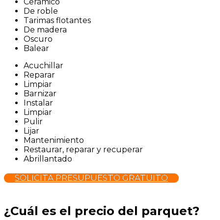
Cerámico
De roble
Tarimas flotantes
De madera
Oscuro
Balear
Acuchillar
Reparar
Limpiar
Barnizar
Instalar
Limpiar
Pulir
Lijar
Mantenimiento
Restaurar, reparar y recuperar
Abrillantado
SOLICITA PRESUPUESTO GRATUITO
¿Cuál es el precio del parquet?