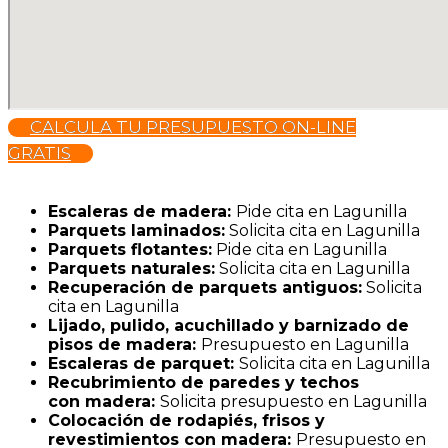
CALCULA TU PRESUPUESTO ON-LINE
GRATIS
Escaleras de madera:
Pide cita en Lagunilla
Parquets laminados
:
Solicita cita en Lagunilla
Parquets flotantes:
Pide cita en Lagunilla
Parquets naturales:
Solicita cita en Lagunilla
Recuperación de parquets antiguos:
Solicita
cita en Lagunilla
Lijado, pulido, acuchillado y barnizado de
pisos de madera:
Presupuesto en Lagunilla
Escaleras de parquet:
Solicita cita en Lagunilla
Recubrimiento de paredes y techos
con madera:
Solicita presupuesto en Lagunilla
Colocación de rodapiés, frisos y
revestimientos con madera:
Presupuesto en