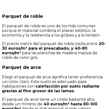
Parquet de roble
El parquet de roble es uno de los más comunes
porque el material combina el placer estético, la
economía y la resistencia a los golpes y a la tensión.
El precio metro del parquet de roble oscila entre
20-
30 euros/m² para el preacabado, y 40-80
euros/m²
para las planchas de madera maciza de
roble de color gris.
Parquet de arce
Elegir el parquet de arce significa tener preferencia
un color claro. Este suelo es adecuado para
habitaciones con
calefacción por suelo radiante
gracias al fino grosor de las lamas.
El parquet de arce tiene un coste bastante alto,
desde un mínimo de
40 euros/m² hasta 80-100
euros/m²
desde el más esencial al más valioso.