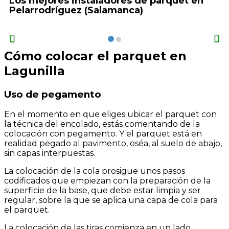
Los mejores instaladores de parquet en
Pelarrodríguez (Salamanca)
Cómo colocar el parquet en
Lagunilla
Uso de pegamento
En el momento en que eliges ubicar el parquet con
la técnica del encolado, estás comentando de la
colocación con pegamento. Y el parquet está en
realidad pegado al pavimento, oséa, al suelo de abajo,
sin capas interpuestas.
La colocación de la cola prosigue unos pasos
codificados que empiezan con la preparación de la
superficie de la base, que debe estar limpia y ser
regular, sobre la que se aplica una capa de cola para
el parquet.
La colocación de las tiras comienza en un lado