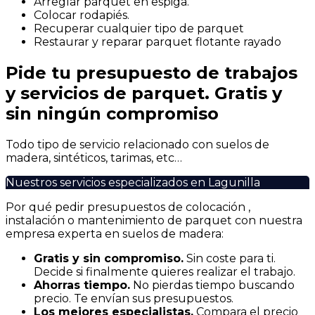
Arreglar parquet en espiga.
Colocar rodapiés.
Recuperar cualquier tipo de parquet
Restaurar y reparar parquet flotante rayado
Pide tu presupuesto de trabajos
y servicios de parquet. Gratis y
sin ningún compromiso
Todo tipo de servicio relacionado con suelos de
madera, sintéticos, tarimas, etc…
Nuestros servicios especializados en Lagunilla
Por qué pedir presupuestos de colocación ,
instalación o mantenimiento de parquet con nuestra
empresa experta en suelos de madera:
Gratis y sin compromiso.
Sin coste para ti.
Decide si finalmente quieres realizar el trabajo.
Ahorras t
iempo.
No pierdas tiempo buscando
precio. Te envían sus presupuestos.
Los mejores especialistas.
Compara el precio