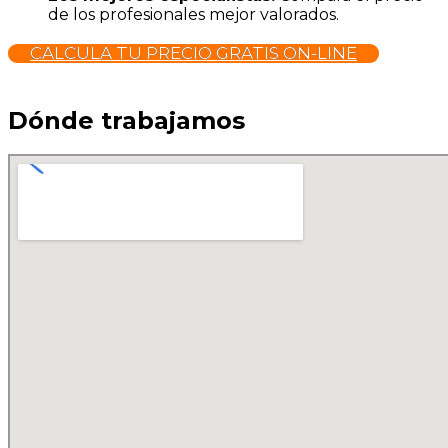
de los profesionales mejor valorados.
CALCULA TU PRECIO GRATIS ON-LINE
Dónde trabajamos