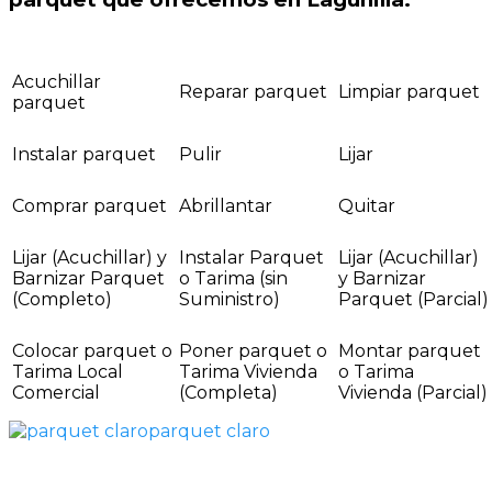
Acuchillar
Reparar parquet
Limpiar parquet
parquet
Instalar parquet
Pulir
Lijar
Comprar parquet
Abrillantar
Quitar
Lijar (Acuchillar) y
Instalar Parquet
Lijar (Acuchillar)
Barnizar Parquet
o Tarima (sin
y Barnizar
(Completo)
Suministro)
Parquet (Parcial)
Colocar parquet o
Poner parquet o
Montar parquet
Tarima Local
Tarima Vivienda
o Tarima
Comercial
(Completa)
Vivienda (Parcial)
parquet claro