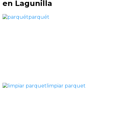
en Lagunilla
parquét
limpiar parquet