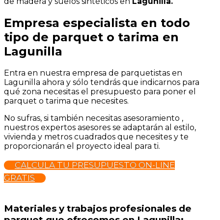
de madera y suelos sintéticos en
Lagunilla.
Empresa especialista en todo
tipo de parquet o tarima en
Lagunilla
Entra en nuestra empresa de parquetistas en
Lagunilla ahora y sólo tendrás que indicarnos para
qué zona necesitas el presupuesto para poner el
parquet o tarima que necesites.
No sufras, si también necesitas asesoramiento ,
nuestros expertos asesores se adaptarán al estilo,
vivienda y metros cuadrados que necesites y te
proporcionarán el proyecto ideal para ti.
CALCULA TU PRESUPUESTO ON-LINE
GRATIS
Materiales y trabajos profesionales de
parquet que ofrecemos en Lagunilla: