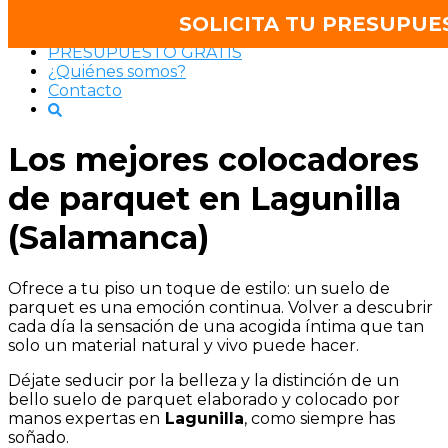
Saltar
SRPARQUET®
SOLICITA TU PRESUPUE
al
PRESUPUESTO GRATIS
contenido
¿Quiénes somos?
Contacto
Los mejores colocadores
de parquet en Lagunilla
(Salamanca)
Ofrece a tu piso un toque de estilo: un suelo de
parquet es una emoción continua. Volver a descubrir
cada día la sensación de una acogida íntima que tan
solo un material natural y vivo puede hacer.
Déjate seducir por la belleza y la distinción de un
bello suelo de parquet elaborado y colocado por
manos expertas en
Lagunilla
, como siempre has
soñado.