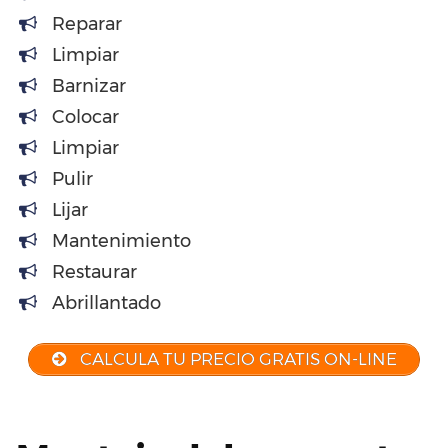
Reparar
Limpiar
Barnizar
Colocar
Limpiar
Pulir
Lijar
Mantenimiento
Restaurar
Abrillantado
CALCULA TU PRECIO GRATIS ON-LINE