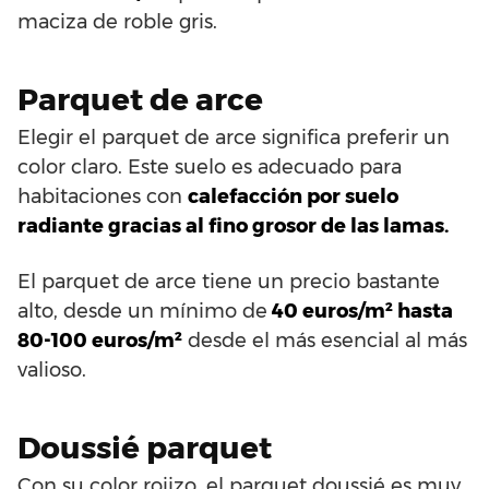
maciza de roble gris.
Parquet de arce
Elegir el parquet de arce significa preferir un
color claro. Este suelo es adecuado para
habitaciones con
calefacción por suelo
radiante gracias al fino grosor de las lamas.
El parquet de arce tiene un precio bastante
alto, desde un mínimo de
40 euros/m² hasta
80-100 euros/m²
desde el más esencial al más
valioso.
Doussié parquet
Con su color rojizo, el parquet doussié es muy