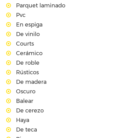
Parquet laminado
Pvc
En espiga
De vinilo
Courts
Cerámico
De roble
Rústicos
De madera
Oscuro
Balear
De cerezo
Haya
De teca