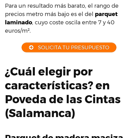
Para un resultado más barato, el rango de
precios metro más bajo es el del
parquet
laminado
, cuyo coste oscila entre 7 y 40
euros/m².
SOLICITA TU PRESUPUESTO
¿Cuál elegir por
características? en
Poveda de las Cintas
(Salamanca)
Parquet de madera maciza