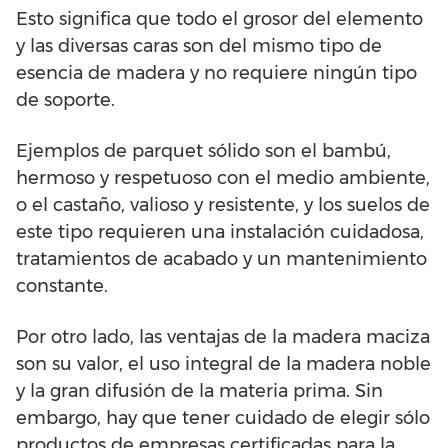
Esto significa que todo el grosor del elemento
y las diversas caras son del mismo tipo de
esencia de madera y no requiere ningún tipo
de soporte.
Ejemplos de parquet sólido son el bambú,
hermoso y respetuoso con el medio ambiente,
o el castaño, valioso y resistente, y los suelos de
este tipo requieren una instalación cuidadosa,
tratamientos de acabado y un mantenimiento
constante.
Por otro lado, las ventajas de la madera maciza
son su valor, el uso integral de la madera noble
y la gran difusión de la materia prima. Sin
embargo, hay que tener cuidado de elegir sólo
productos de empresas certificadas para la