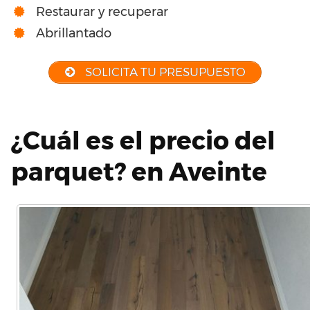
Restaurar y recuperar
Abrillantado
SOLICITA TU PRESUPUESTO
¿Cuál es el precio del
parquet? en Aveinte