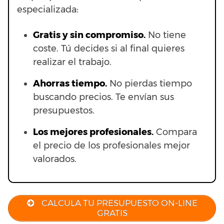
especializada:
Gratis y sin compromiso.
No tiene
coste. Tú decides si al final quieres
realizar el trabajo.
Ahorras t
iempo.
No pierdas tiempo
buscando precios. Te envían sus
presupuestos.
Los mejores profesionales.
Compara
el precio de los profesionales mejor
valorados.
CALCULA TU PRESUPUESTO ON-LINE
GRATIS