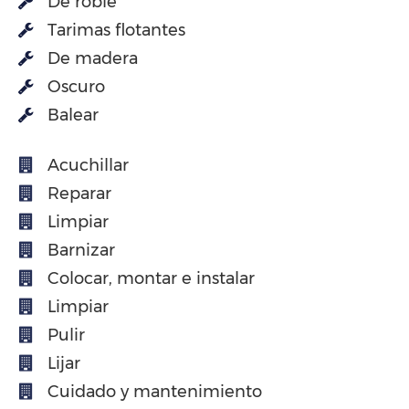
De roble
Tarimas flotantes
De madera
Oscuro
Balear
Acuchillar
Reparar
Limpiar
Barnizar
Colocar, montar e instalar
Limpiar
Pulir
Lijar
Cuidado y mantenimiento