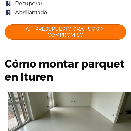
Recuperar
Abrillantado
PRESUPUESTO GRATIS Y SIN
COMPROMISO
Cómo montar parquet
en Ituren