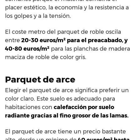
placer estético, la economía y la resistencia a
los golpes y a la tensión.
El coste metro del parquet de roble oscila
entre
20-30 euros/m² para el preacabado, y
40-80 euros/m²
para las planchas de madera
maciza de roble de color gris.
Parquet de arce
Elegir el parquet de arce significa preferir un
color claro. Este suelo es adecuado para
habitaciones con
calefacción por suelo
radiante gracias al fino grosor de las lamas.
El parquet de arce tiene un precio bastante
alto, desde un mínimo de
40 euros/m² hasta