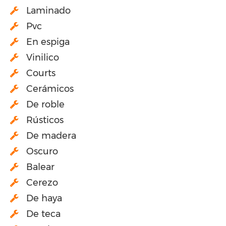
Laminado
Pvc
En espiga
Vinilico
Courts
Cerámicos
De roble
Rústicos
De madera
Oscuro
Balear
Cerezo
De haya
De teca