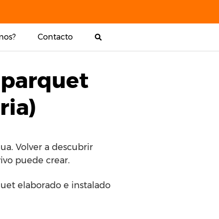
mos?
Contacto
 parquet
ria)
ua. Volver a descubrir
vivo puede crear.
rquet elaborado e instalado