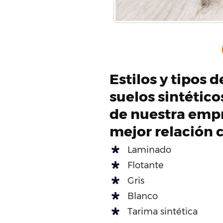
Estilos y tipos 
suelos sintétic
de nuestra empr
mejor relación 
Laminado
Flotante
Gris
Blanco
Tarima sintética