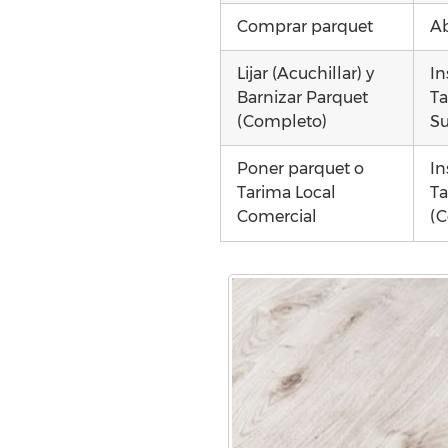
Comprar parquet
Ab
Lijar (Acuchillar) y
In
Barnizar Parquet
Ta
(Completo)
Su
Poner parquet o
In
Tarima Local
Ta
Comercial
(C