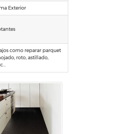
ma Exterior
otantes
ajos como reparar parquet
jado, roto, astillado,
tc…