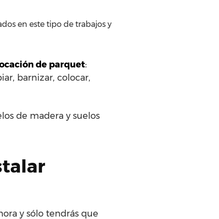
dos en este tipo de trabajos y
olocación de parquet
:
ar, barnizar, colocar,
elos de madera y suelos
stalar
hora y sólo tendrás que