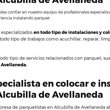
es confiar en nuestro equipo de profesionales especializa
iencia instalando parquet.
s especializados
en todo tipo de instalaciones y c
do tipo de trabajos como acuchillar, reparar, limpi
odo tipo de servicios relacionados con parquet, su
 Avellaneda.
cialista en colocar e in
Alcubilla de Avellaneda
resa de parquetistas en Alcubilla de Avellaneda a