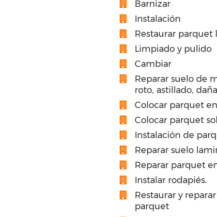
Barnizar
Instalación
Restaurar parquet
Limpiado y pulido
Cambiar
Reparar suelo de 
roto, astillado, dañ
Colocar parquet en
Colocar parquet so
Instalación de par
Reparar suelo lami
Reparar parquet en
Instalar rodapiés.
Restaurar y reparar
parquet