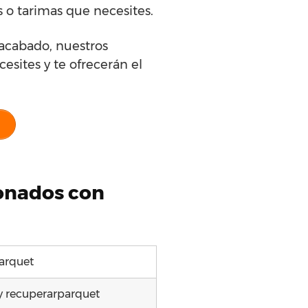
s o tarimas que necesites.
 acabado, nuestros
esites y te ofrecerán el
ionados con
arquet
y recuperarparquet