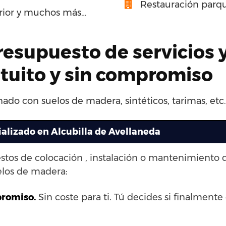
Restauración parqu
erior y muchos más…
presupuesto de servicios 
atuito y sin compromiso
nado con suelos de madera, sintéticos, tarimas, etc
ializado en Alcubilla de Avellaneda
stos de colocación , instalación o mantenimiento 
elos de madera:
promiso.
Sin coste para ti. Tú decides si finalmente 