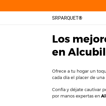
Saltar
SRPARQUET®
al
contenido
Los mejor
en Alcubil
Ofrece a tu hogar un toqu
cada día el placer de una
Confía y déjate cautivar p
por manos expertas en
Al