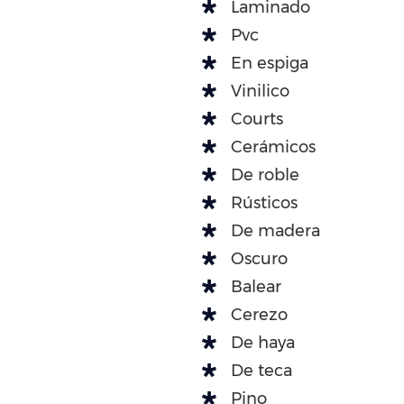
Laminado
Pvc
En espiga
Vinilico
Courts
Cerámicos
De roble
Rústicos
De madera
Oscuro
Balear
Cerezo
De haya
De teca
Pino