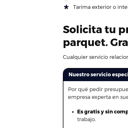
Tarima exterior o int
Solicita tu 
parquet. Gr
Cualquier servicio relacio
Nuestro servicio espec
Por qué pedir presupue
empresa experta en su
Es gratis y sin com
trabajo.