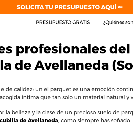
SOLICITA TU PRESUPUESTO AQUÍ ⇐
PRESUPUESTO GRATIS
¿Quiénes so
es profesionales del
la de Avellaneda (So
e de calidez: un el parquet es una emoción contin
 acogida íntima que tan solo un material natural y 
or la belleza y la clase de un precioso suelo de pa
cubilla de Avellaneda
, como siempre has soñado.