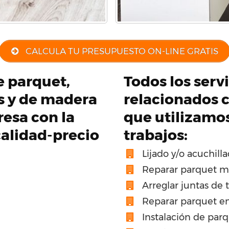
CALCULA TU PRESUPUESTO ON-LINE GRATIS
de parquet,
Todos los serv
os y de madera
relacionados c
esa con la
que utilizamo
calidad-precio
trabajos:
Lijado y/o acuchill
Reparar parquet m
Arreglar juntas de 
Reparar parquet en
Instalación de par