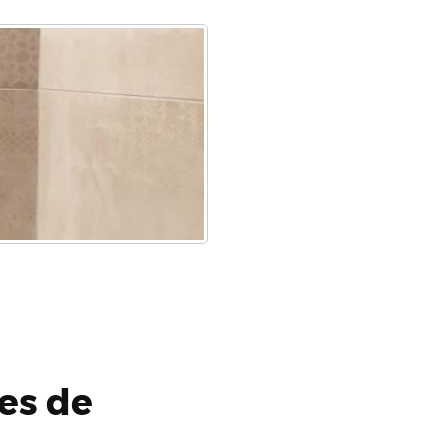
es de