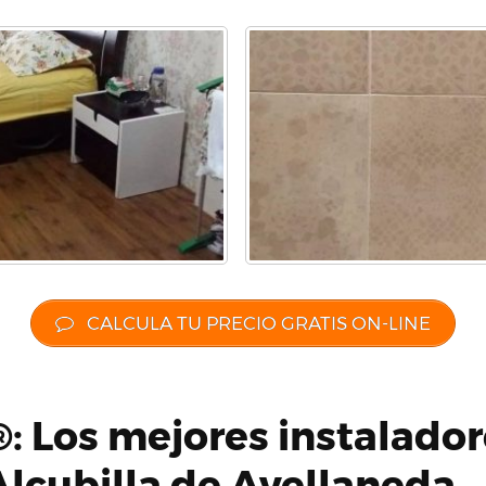
CALCULA TU PRECIO GRATIS ON-LINE
: Los mejores instalador
Alcubilla de Avellaneda