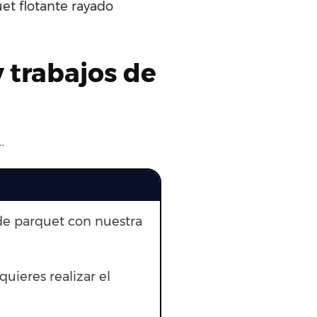
et flotante rayado
y trabajos de
…
de parquet con nuestra
quieres realizar el