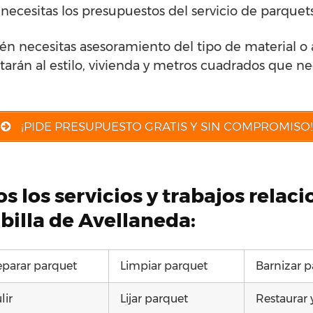
necesitas los presupuestos del servicio de parquet
én necesitas asesoramiento del tipo de material o
arán al estilo, vivienda y metros cuadrados que nec
¡PIDE PRESUPUESTO GRATIS Y SIN COMPROMISO!
s los servicios y trabajos relac
billa de Avellaneda:
parar parquet
Limpiar parquet
Barnizar p
lir
Lijar parquet
Restaurar 