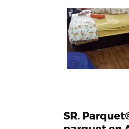
SR. Parquet®
parquet en 