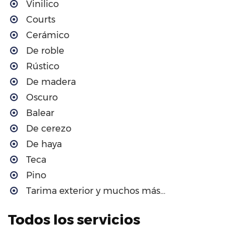
Vinilico
Courts
Cerámico
De roble
Rústico
De madera
Oscuro
Balear
De cerezo
De haya
Teca
Pino
Tarima exterior y muchos más…
Todos los servicios