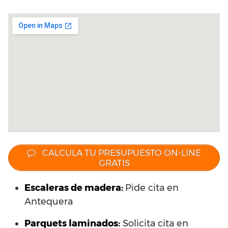
CALCULA TU PRESUPUESTO ON-LINE
GRATIS
Escaleras de madera:
Pide cita en
Antequera
Parquets laminados
:
Solicita cita en