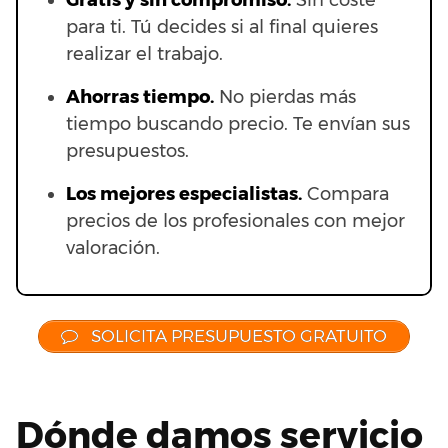
Gratis y sin compromiso.
Sin coste
para ti. Tú decides si al final quieres
realizar el trabajo.
Ahorras t
iempo.
No pierdas más
tiempo buscando precio. Te envían sus
presupuestos.
Los mejores especialistas.
Compara
precios de los profesionales con mejor
valoración.
SOLICITA PRESUPUESTO GRATUITO
Dónde damos servicio