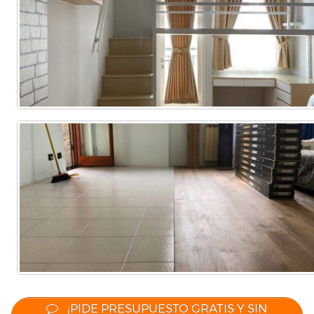
Comercial
(Completa)
(Parcial)
¡PIDE PRESUPUESTO GRATIS Y SIN