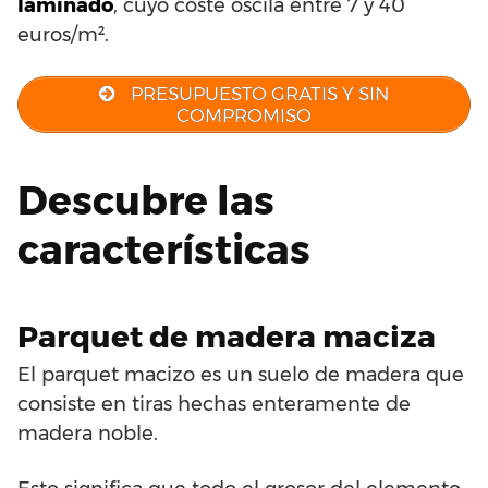
laminado
, cuyo coste oscila entre 7 y 40
euros/m².
PRESUPUESTO GRATIS Y SIN
COMPROMISO
Descubre las
características
Parquet de madera maciza
El parquet macizo es un suelo de madera que
consiste en tiras hechas enteramente de
madera noble.